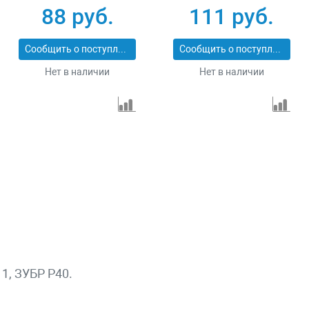
74104
88 руб.
111 руб.
Сообщить о поступлении
Сообщить о поступлении
Нет в наличии
Нет в наличии
1, ЗУБР P40.