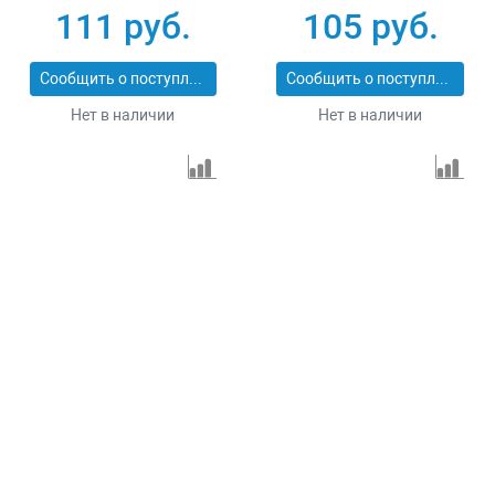
74168
74161
111 руб.
105 руб.
Сообщить о поступлении
Сообщить о поступлении
Нет в наличии
Нет в наличии