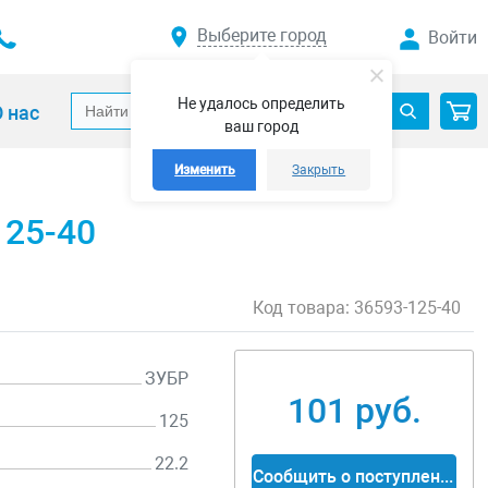
Выберите город
Войти
Не удалось определить
 нас
ваш город
Изменить
Закрыть
125-40
Код товара:
36593-125-40
ЗУБР
101 руб.
125
22.2
Сообщить о поступлении