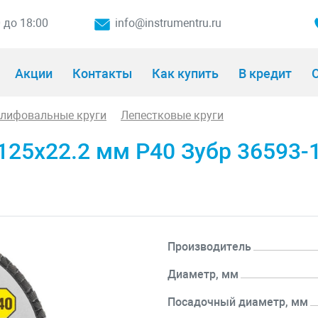
0 до 18:00
info@instrumentru.ru
Акции
Контакты
Как купить
В кредит
О
шлифовальные круги
Лепестковые круги
125х22.2 мм P40 Зубр 36593-
Производитель
Диаметр, мм
Посадочный диаметр, мм