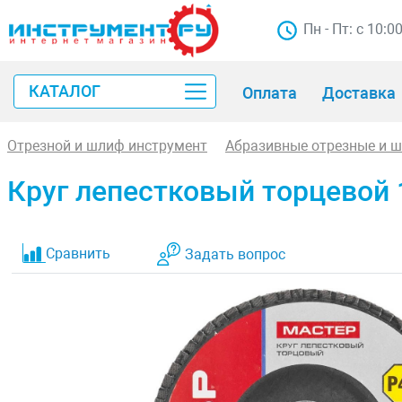
Пн - Пт: с 10:0
КАТАЛОГ
Оплата
Доставка
Отрезной и шлиф инструмент
Абразивные отрезные и 
Круг лепестковый торцевой 
Сравнить
Задать вопрос