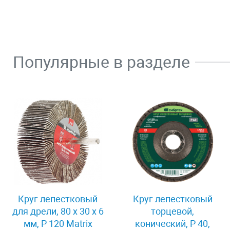
Популярные в разделе
Круг лепестковый
Круг лепестковый
для дрели, 80 х 30 х 6
торцевой,
мм, P 120 Matrix
конический, Р 40,