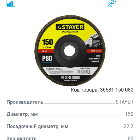
Код товара:
36581-150-080
Производитель
STAYER
Диаметр, мм
150
Посадочный диаметр, мм
22.2
Зернистость
80