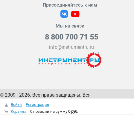
Присоединяйтесь к нам
Мы на связи
8 800 700 71 55
info@instrumentru.ru
© 2009 - 2026. Все права защищены. Вся
информация на сайте – собственность
ИнструментРУ
Войти
Регистрация
интернет-магазина
Корзина
0 позиций
на сумму
0 руб.