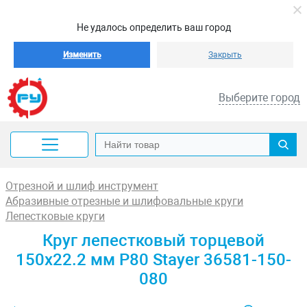
Не удалось определить ваш город
Изменить
Закрыть
Выберите город
Отрезной и шлиф инструмент
Абразивные отрезные и шлифовальные круги
Лепестковые круги
Круг лепестковый торцевой
150х22.2 мм P80 Stayer 36581-150-
080