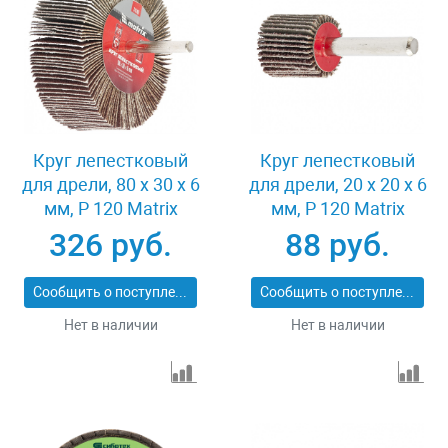
Круг лепестковый
Круг лепестковый
для дрели, 80 х 30 х 6
для дрели, 20 х 20 х 6
мм, P 120 Matrix
мм, P 120 Matrix
74146
74104
326 руб.
88 руб.
Сообщить о поступлении
Сообщить о поступлении
Нет в наличии
Нет в наличии