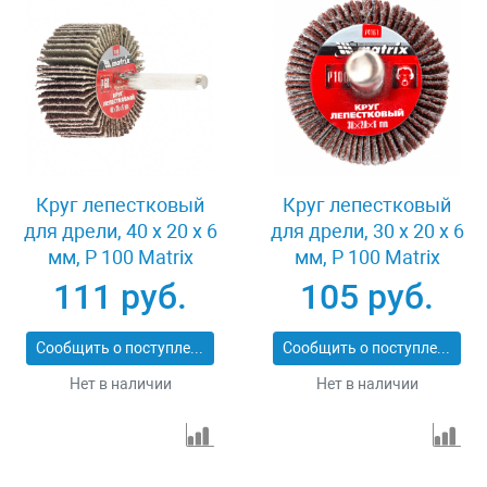
Круг лепестковый
Круг лепестковый
для дрели, 40 х 20 х 6
для дрели, 30 х 20 х 6
мм, P 100 Matrix
мм, P 100 Matrix
74168
74161
111 руб.
105 руб.
Сообщить о поступлении
Сообщить о поступлении
Нет в наличии
Нет в наличии