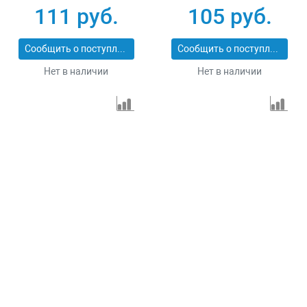
74168
74161
111 руб.
105 руб.
Сообщить о поступлении
Сообщить о поступлении
Нет в наличии
Нет в наличии