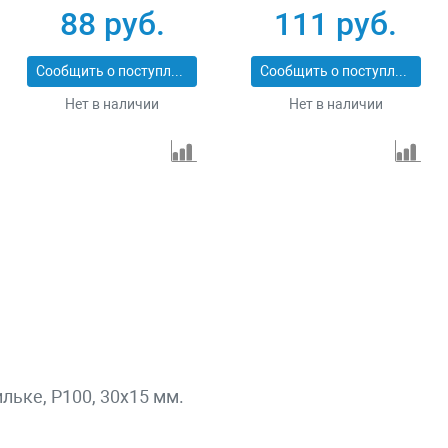
74104
88 руб.
111 руб.
Сообщить о поступлении
Сообщить о поступлении
Нет в наличии
Нет в наличии
ьке, P100, 30х15 мм.