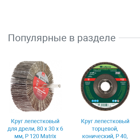
Популярные в разделе
Круг лепестковый
Круг лепестковый
для дрели, 80 х 30 х 6
торцевой,
мм, P 120 Matrix
конический, Р 40,