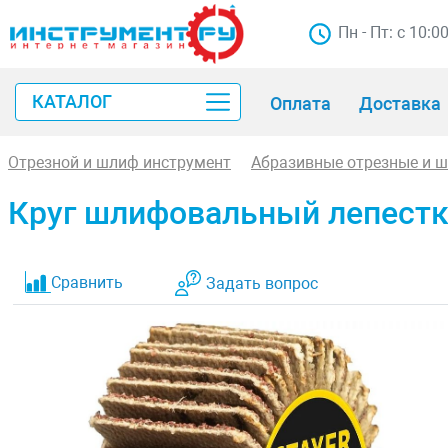
Пн - Пт: с 10:0
КАТАЛОГ
Оплата
Доставка
Отрезной и шлиф инструмент
Абразивные отрезные и 
Круг шлифовальный лепестко
Сравнить
Задать вопрос