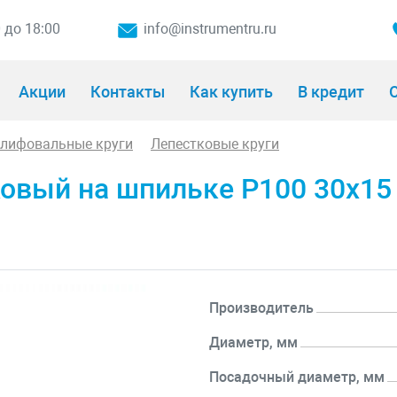
0 до 18:00
info@instrumentru.ru
Акции
Контакты
Как купить
В кредит
О
шлифовальные круги
Лепестковые круги
вый на шпильке P100 30х15 
Производитель
Диаметр, мм
Посадочный диаметр, мм