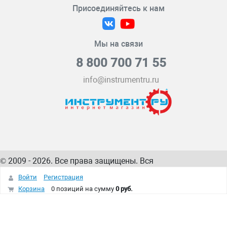
Присоединяйтесь к нам
Мы на связи
8 800 700 71 55
info@instrumentru.ru
© 2009 - 2026. Все права защищены. Вся
информация на сайте – собственность
ИнструментРУ
Войти
Регистрация
интернет-магазина
Корзина
0 позиций
на сумму
0 руб.