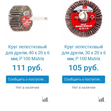
Круг лепестковый
Круг лепестковый
для дрели, 40 х 20 х 6
для дрели, 30 х 20 х 6
мм, P 100 Matrix
мм, P 100 Matrix
74168
74161
111 руб.
105 руб.
Сообщить о поступлении
Сообщить о поступлении
Нет в наличии
Нет в наличии