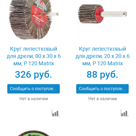
Круг лепестковый
Круг лепестковый
для дрели, 80 х 30 х 6
для дрели, 20 х 20 х 6
мм, P 120 Matrix
мм, P 120 Matrix
74146
74104
326 руб.
88 руб.
Сообщить о поступлении
Сообщить о поступлении
Нет в наличии
Нет в наличии