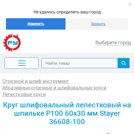
Не удалось определить ваш город
Изменить
Закрыть
Выберите город
Отрезной и шлиф инструмент
Абразивные отрезные и шлифовальные круги
Лепестковые круги
Круг шлифовальный лепестковый на
шпильке P100 60х30 мм Stayer
36608-100