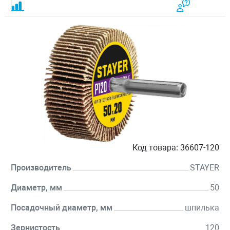
Код товара:
36607-120
Производитель
STAYER
Диаметр, мм
50
Посадочный диаметр, мм
шпилька
Зернистость
120