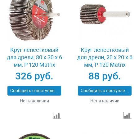
Круг лепестковый
Круг лепестковый
для дрели, 80 х 30 х 6
для дрели, 20 х 20 х 6
мм, P 120 Matrix
мм, P 120 Matrix
74146
74104
326 руб.
88 руб.
Сообщить о поступлении
Сообщить о поступлении
Нет в наличии
Нет в наличии