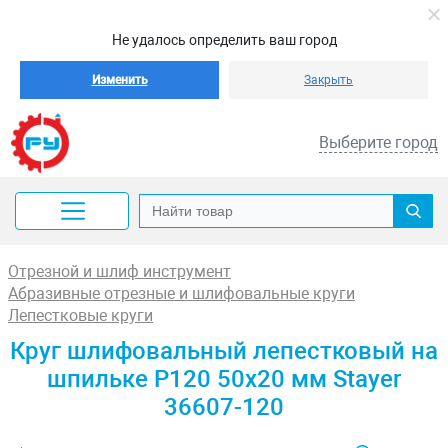
Не удалось определить ваш город
Изменить
Закрыть
Выберите город
Отрезной и шлиф инструмент
Абразивные отрезные и шлифовальные круги
Лепестковые круги
Круг шлифовальный лепестковый на
шпильке P120 50х20 мм Stayer
36607-120