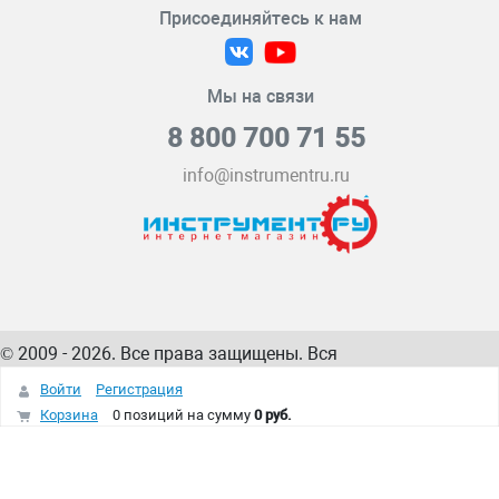
Присоединяйтесь к нам
Мы на связи
8 800 700 71 55
info@instrumentru.ru
© 2009 - 2026. Все права защищены. Вся
информация на сайте – собственность
ИнструментРУ
Войти
Регистрация
интернет-магазина
Корзина
0 позиций
на сумму
0 руб.