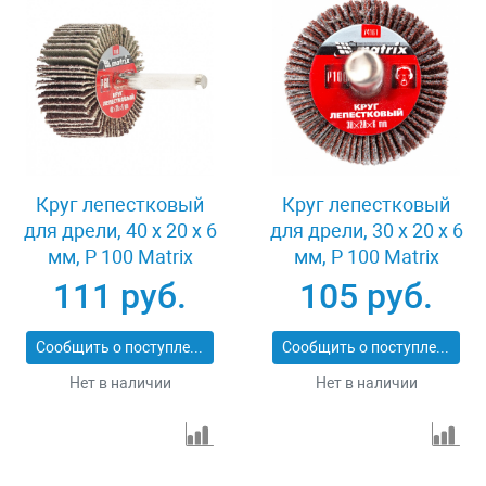
Круг лепестковый
Круг лепестковый
для дрели, 40 х 20 х 6
для дрели, 30 х 20 х 6
мм, P 100 Matrix
мм, P 100 Matrix
74168
74161
111 руб.
105 руб.
Сообщить о поступлении
Сообщить о поступлении
Нет в наличии
Нет в наличии