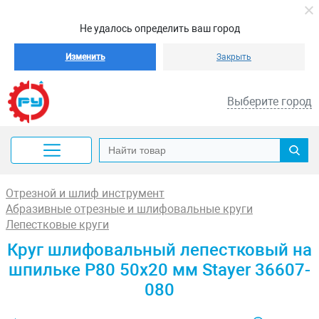
Не удалось определить ваш город
Изменить
Закрыть
Выберите город
Отрезной и шлиф инструмент
Абразивные отрезные и шлифовальные круги
Лепестковые круги
Круг шлифовальный лепестковый на
шпильке P80 50х20 мм Stayer 36607-
080