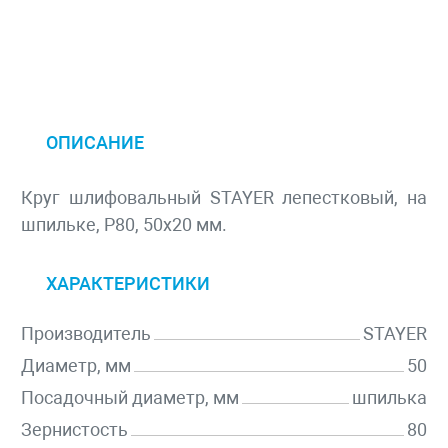
ОПИСАНИЕ
Круг шлифовальный STAYER лепестковый, на
шпильке, P80, 50х20 мм.
ХАРАКТЕРИСТИКИ
Производитель
STAYER
Диаметр, мм
50
Посадочный диаметр, мм
шпилька
Зернистость
80