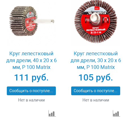
Круг лепестковый
Круг лепестковый
для дрели, 40 х 20 х 6
для дрели, 30 х 20 х 6
мм, P 100 Matrix
мм, P 100 Matrix
74168
74161
111 руб.
105 руб.
Сообщить о поступлении
Сообщить о поступлении
Нет в наличии
Нет в наличии