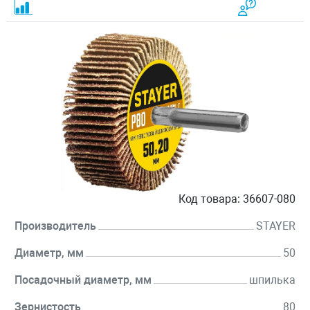
Код товара:
36607-080
Производитель
STAYER
Диаметр, мм
50
Посадочный диаметр, мм
шпилька
Зернистость
80