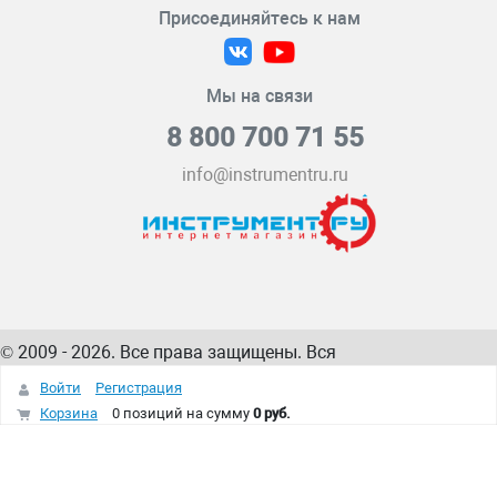
Присоединяйтесь к нам
Мы на связи
8 800 700 71 55
info@instrumentru.ru
© 2009 - 2026. Все права защищены. Вся
информация на сайте – собственность
ИнструментРУ
Войти
Регистрация
интернет-магазина
Корзина
0 позиций
на сумму
0 руб.