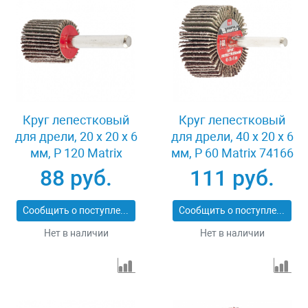
Круг лепестковый
Круг лепестковый
для дрели, 20 х 20 х 6
для дрели, 40 х 20 х 6
мм, P 120 Matrix
мм, P 60 Matrix 74166
74104
88 руб.
111 руб.
Сообщить о поступлении
Сообщить о поступлении
Нет в наличии
Нет в наличии