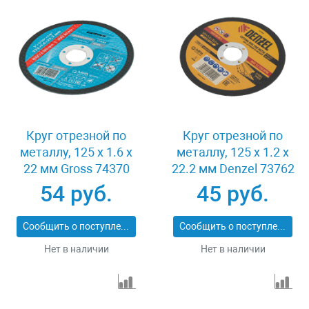
Круг отрезной по
Круг отрезной по
металлу, 125 х 1.6 х
металлу, 125 х 1.2 х
22 мм Gross 74370
22.2 мм Denzel 73762
54 руб.
45 руб.
Сообщить о поступлении
Сообщить о поступлении
Нет в наличии
Нет в наличии