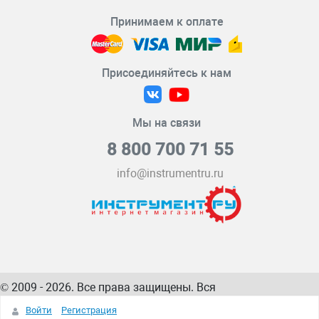
Принимаем к оплате
Присоединяйтесь к нам
Мы на связи
8 800 700 71 55
info@instrumentru.ru
© 2009 - 2026. Все права защищены. Вся
информация на сайте – собственность
ИнструментРУ
Войти
Регистрация