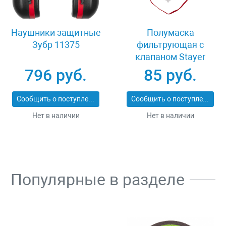
Наушники защитные
Полумаска
Зубр 11375
фильтрующая с
клапаном Stayer
MASTER 11116
796 руб.
85 руб.
Сообщить о поступлении
Сообщить о поступлении
Нет в наличии
Нет в наличии
Популярные в разделе