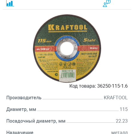
Код товара:
36250-115-1.6
Производитель
KRAFTOOL
Диаметр, мм
115
Посадочный диаметр, мм
22.23
Назначение
металл