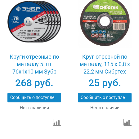
Круги отрезные по
Круг отрезной по
металлу 5 шт
металлу, 115 х 0,8 х
76x1x10 мм Зубр
22,2 мм Сибртех
36200-76-1.0-H5_z03
743307
268 руб.
25 руб.
Сообщить о поступлении
Сообщить о поступлении
Нет в наличии
Нет в наличии