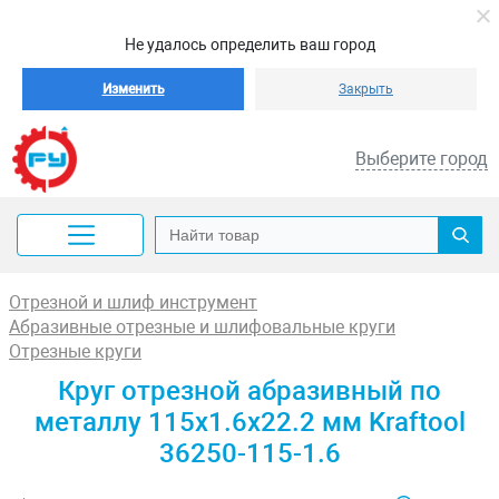
Не удалось определить ваш город
Изменить
Закрыть
Выберите город
Отрезной и шлиф инструмент
Абразивные отрезные и шлифовальные круги
Отрезные круги
Круг отрезной абразивный по
металлу 115x1.6x22.2 мм Kraftool
36250-115-1.6