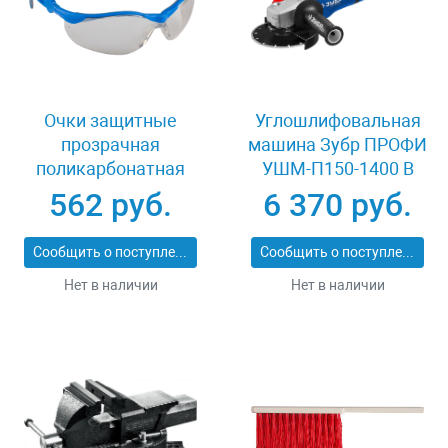
Очки защитные
Углошлифовальная
прозрачная
машина Зубр ПРОФИ
поликарбонатная
УШМ-П150-1400 В
монолинза ЗУБР
562 руб.
6 370 руб.
ЭКСПЕРТ 110310
Сообщить о поступлении
Сообщить о поступлении
Нет в наличии
Нет в наличии