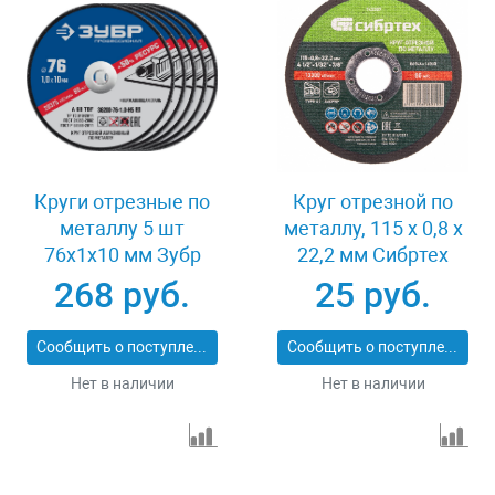
Круги отрезные по
Круг отрезной по
металлу 5 шт
металлу, 115 х 0,8 х
76x1x10 мм Зубр
22,2 мм Сибртех
36200-76-1.0-H5_z03
743307
268 руб.
25 руб.
Сообщить о поступлении
Сообщить о поступлении
Нет в наличии
Нет в наличии