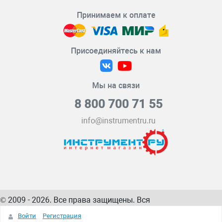
Принимаем к оплате
Присоединяйтесь к нам
Мы на связи
8 800 700 71 55
info@instrumentru.ru
© 2009 - 2026. Все права защищены. Вся
информация на сайте – собственность
ИнструментРУ
Войти
Регистрация