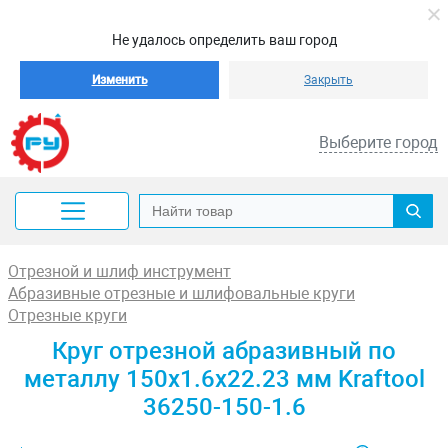
Не удалось определить ваш город
Изменить
Закрыть
Выберите город
Отрезной и шлиф инструмент
Абразивные отрезные и шлифовальные круги
Отрезные круги
Круг отрезной абразивный по
металлу 150x1.6x22.23 мм Kraftool
36250-150-1.6