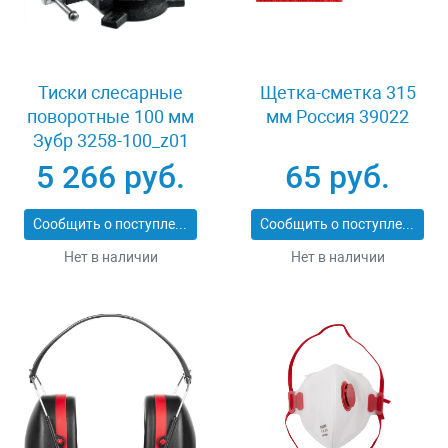
Тиски слесарные
Щетка-сметка 315
поворотные 100 мм
мм Россия 39022
Зубр 3258-100_z01
5 266 руб.
65 руб.
Сообщить о поступлении
Сообщить о поступлении
Нет в наличии
Нет в наличии