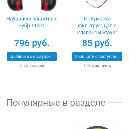
Наушники защитные
Полумаска
Зубр 11375
фильтрующая с
клапаном Stayer
MASTER 11116
796 руб.
85 руб.
Сообщить о поступлении
Сообщить о поступлении
Нет в наличии
Нет в наличии
Популярные в разделе