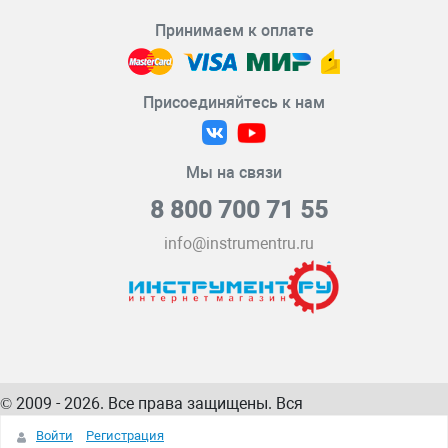
Принимаем к оплате
Присоединяйтесь к нам
Мы на связи
8 800 700 71 55
info@instrumentru.ru
© 2009 - 2026. Все права защищены. Вся
информация на сайте – собственность
ИнструментРУ
Войти
Регистрация