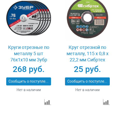
Круги отрезные по
Круг отрезной по
металлу 5 шт
металлу, 115 х 0,8 х
76x1x10 мм Зубр
22,2 мм Сибртех
36200-76-1.0-H5_z03
743307
268 руб.
25 руб.
Сообщить о поступлении
Сообщить о поступлении
Нет в наличии
Нет в наличии