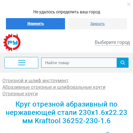
Не удалось определить ваш город
Изменить
Закрыть
Выберите город
Отрезной и шлиф инструмент
Абразивные отрезные и шлифовальные круги
Отрезные круги
Круг отрезной абразивный по
нержавеющей стали 230x1.6x22.23
мм Kraftool 36252-230-1.6