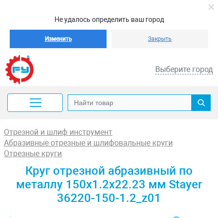
Не удалось определить ваш город
Изменить
Закрыть
Выберите город
Отрезной и шлиф инструмент
Абразивные отрезные и шлифовальные круги
Отрезные круги
Круг отрезной абразивный по
металлу 150x1.2x22.23 мм Stayer
36220-150-1.2_z01