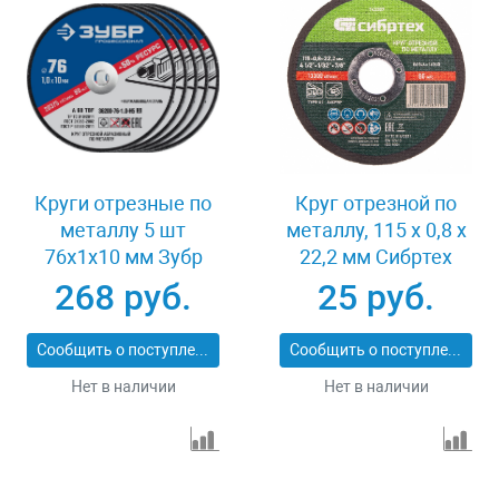
Круги отрезные по
Круг отрезной по
металлу 5 шт
металлу, 115 х 0,8 х
76x1x10 мм Зубр
22,2 мм Сибртех
36200-76-1.0-H5_z03
743307
268 руб.
25 руб.
Сообщить о поступлении
Сообщить о поступлении
Нет в наличии
Нет в наличии