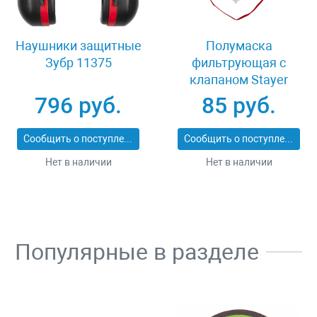
Наушники защитные
Полумаска
Зубр 11375
фильтрующая с
клапаном Stayer
MASTER 11116
796 руб.
85 руб.
Сообщить о поступлении
Сообщить о поступлении
Нет в наличии
Нет в наличии
Популярные в разделе