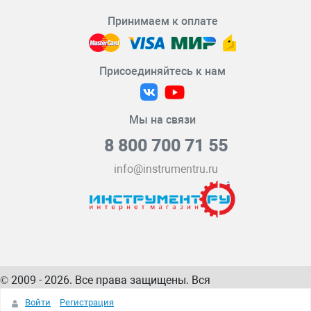
Принимаем к оплате
Присоединяйтесь к нам
Мы на связи
8 800 700 71 55
info@instrumentru.ru
© 2009 - 2026. Все права защищены. Вся
информация на сайте – собственность
ИнструментРУ
Войти
Регистрация