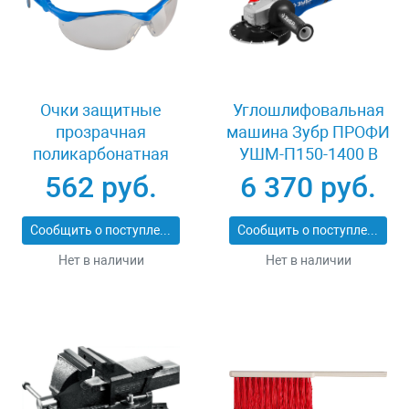
Очки защитные
Углошлифовальная
прозрачная
машина Зубр ПРОФИ
поликарбонатная
УШМ-П150-1400 В
монолинза ЗУБР
562 руб.
6 370 руб.
ЭКСПЕРТ 110310
Сообщить о поступлении
Сообщить о поступлении
Нет в наличии
Нет в наличии