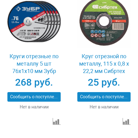
Круги отрезные по
Круг отрезной по
металлу 5 шт
металлу, 115 х 0,8 х
76x1x10 мм Зубр
22,2 мм Сибртех
36200-76-1.0-H5_z03
743307
268 руб.
25 руб.
Сообщить о поступлении
Сообщить о поступлении
Нет в наличии
Нет в наличии