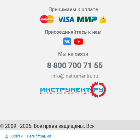
Принимаем к оплате
Присоединяйтесь к нам
Мы на связи
8 800 700 71 55
info@instrumentru.ru
© 2009 - 2026. Все права защищены. Вся
информация на сайте – собственность
ИнструментРУ
Войти
Регистрация