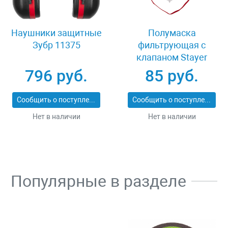
Наушники защитные
Полумаска
Зубр 11375
фильтрующая с
клапаном Stayer
MASTER 11116
796 руб.
85 руб.
Сообщить о поступлении
Сообщить о поступлении
Нет в наличии
Нет в наличии
Популярные в разделе