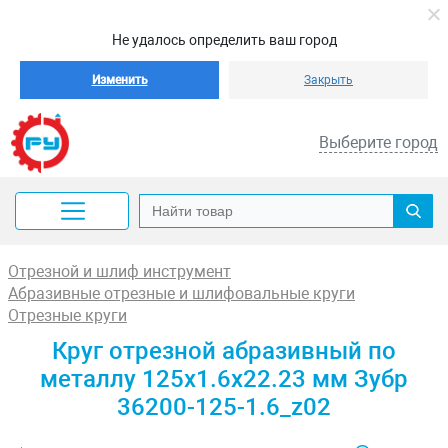
Не удалось определить ваш город
Изменить
Закрыть
Выберите город
Отрезной и шлиф инструмент
Абразивные отрезные и шлифовальные круги
Отрезные круги
Круг отрезной абразивный по
металлу 125x1.6x22.23 мм Зубр
36200-125-1.6_z02