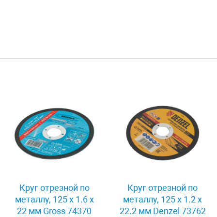
Круг отрезной по
Круг отрезной по
металлу, 125 х 1.6 х
металлу, 125 х 1.2 х
22 мм Gross 74370
22.2 мм Denzel 73762