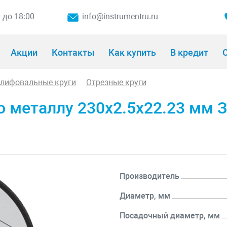
0 до 18:00
info@instrumentru.ru
Акции
Контакты
Как купить
В кредит
О
шлифовальные круги
Отрезные круги
о металлу 230x2.5x22.23 мм З
Производитель
Диаметр, мм
Посадочный диаметр, мм