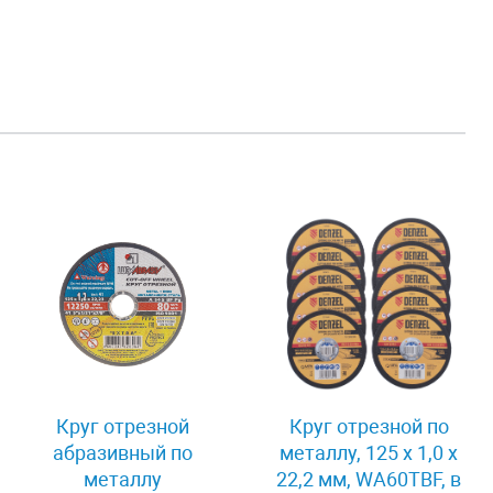
Круг отрезной
Круг отрезной по
абразивный по
металлу, 125 х 1,0 х
металлу
22,2 мм, WA60TBF, в