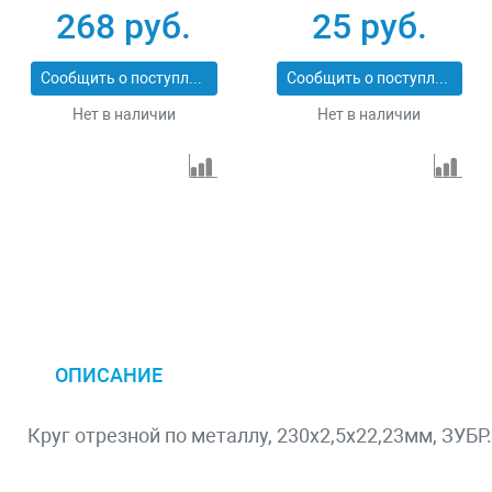
36200-76-1.0-H5_z03
743307
268 руб.
25 руб.
Сообщить о поступлении
Сообщить о поступлении
Нет в наличии
Нет в наличии
ОПИСАНИЕ
Круг отрезной по металлу, 230х2,5х22,23мм, ЗУБР.