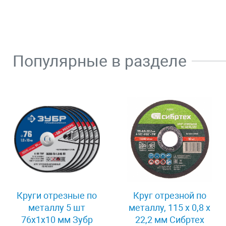
Популярные в разделе
Круги отрезные по
Круг отрезной по
металлу 5 шт
металлу, 115 х 0,8 х
76x1x10 мм Зубр
22,2 мм Сибртех