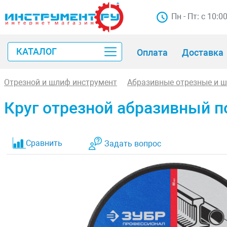
Пн - Пт: с 10:0
КАТАЛОГ
Оплата
Доставка
Отрезной и шлиф инструмент
Абразивные отрезные и 
Круг отрезной абразивный п
Сравнить
Задать вопрос