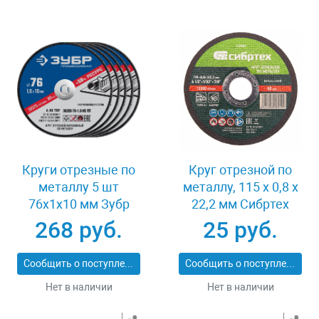
Круги отрезные по
Круг отрезной по
металлу 5 шт
металлу, 115 х 0,8 х
76x1x10 мм Зубр
22,2 мм Сибртех
36200-76-1.0-H5_z03
743307
268 руб.
25 руб.
Сообщить о поступлении
Сообщить о поступлении
Нет в наличии
Нет в наличии