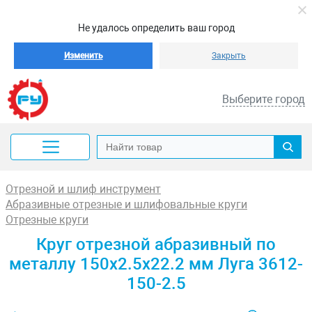
Не удалось определить ваш город
Изменить
Закрыть
Выберите город
Отрезной и шлиф инструмент
Абразивные отрезные и шлифовальные круги
Отрезные круги
Круг отрезной абразивный по
металлу 150x2.5x22.2 мм Луга 3612-
150-2.5