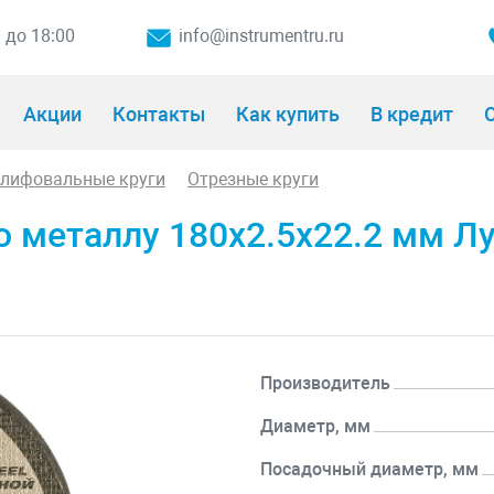
0 до 18:00
info@instrumentru.ru
Акции
Контакты
Как купить
В кредит
О
шлифовальные круги
Отрезные круги
 металлу 180x2.5x22.2 мм Лу
Производитель
Диаметр, мм
Посадочный диаметр, мм