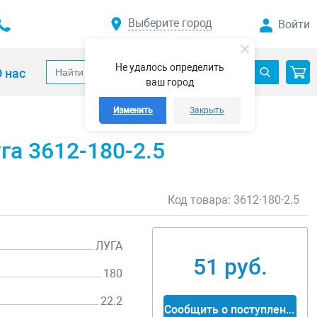
Выберите город
Войти
Не удалось определить
 нас
ваш город
Изменить
Закрыть
га 3612-180-2.5
Код товара:
3612-180-2.5
ЛУГА
51 руб.
180
22.2
Сообщить о поступлении