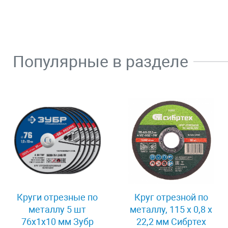
Популярные в разделе
Круги отрезные по
Круг отрезной по
металлу 5 шт
металлу, 115 х 0,8 х
76x1x10 мм Зубр
22,2 мм Сибртех