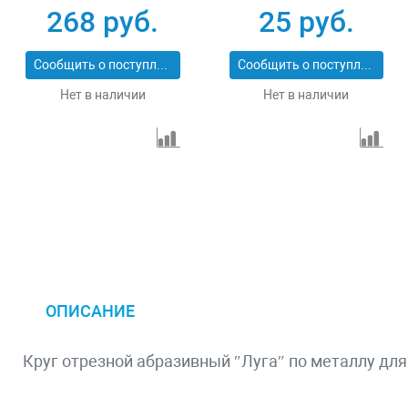
36200-76-1.0-H5_z03
743307
268 руб.
25 руб.
Сообщить о поступлении
Сообщить о поступлении
Нет в наличии
Нет в наличии
ОПИСАНИЕ
Круг отрезной абразивный ″Луга″ по металлу для