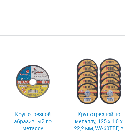
Круг отрезной
Круг отрезной по
абразивный по
металлу, 125 х 1,0 х
металлу
22,2 мм, WA60TBF, в