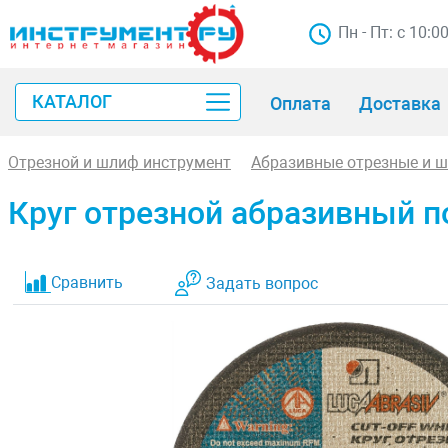
Пн - Пт: с 10:0
КАТАЛОГ
Оплата
Доставка
Отрезной и шлиф инструмент
Абразивные отрезные и 
Круг отрезной абразивный по
Сравнить
Задать вопрос