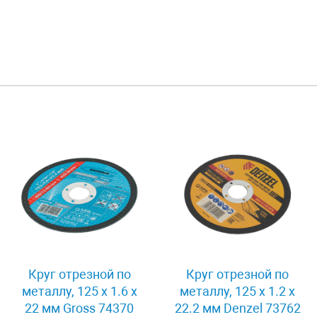
Круг отрезной по
Круг отрезной по
металлу, 125 х 1.6 х
металлу, 125 х 1.2 х
22 мм Gross 74370
22.2 мм Denzel 73762