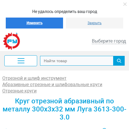
Не удалось определить ваш город
Изменить
Закрыть
Выберите город
Отрезной и шлиф инструмент
Абразивные отрезные и шлифовальные круги
Отрезные круги
Круг отрезной абразивный по
металлу 300x3x32 мм Луга 3613-300-
3.0