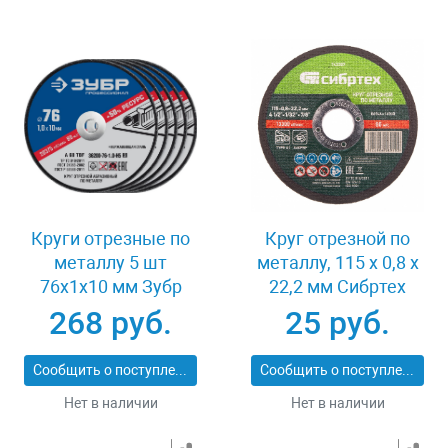
Круги отрезные по
Круг отрезной по
металлу 5 шт
металлу, 115 х 0,8 х
76x1x10 мм Зубр
22,2 мм Сибртех
36200-76-1.0-H5_z03
743307
268 руб.
25 руб.
Сообщить о поступлении
Сообщить о поступлении
Нет в наличии
Нет в наличии