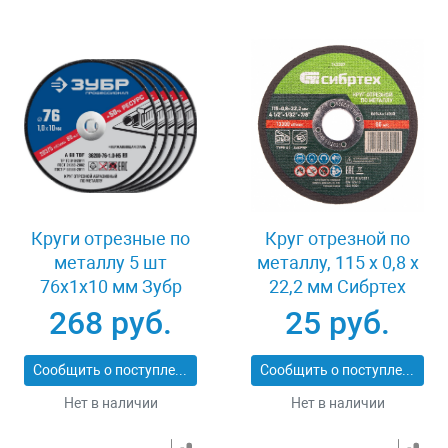
Круги отрезные по
Круг отрезной по
металлу 5 шт
металлу, 115 х 0,8 х
76x1x10 мм Зубр
22,2 мм Сибртех
36200-76-1.0-H5_z03
743307
268 руб.
25 руб.
Сообщить о поступлении
Сообщить о поступлении
Нет в наличии
Нет в наличии