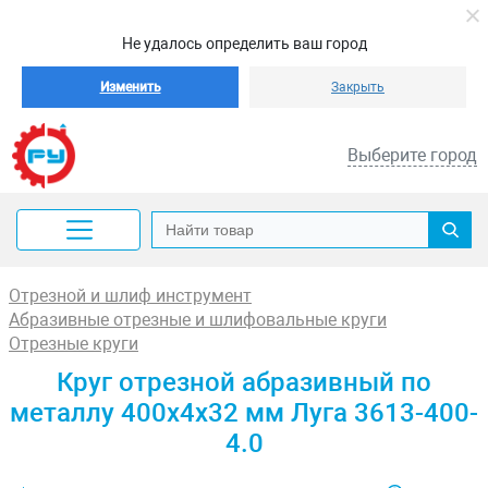
Не удалось определить ваш город
Изменить
Закрыть
Выберите город
Отрезной и шлиф инструмент
Абразивные отрезные и шлифовальные круги
Отрезные круги
Круг отрезной абразивный по
металлу 400x4x32 мм Луга 3613-400-
4.0