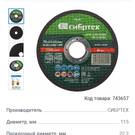
Код товара:
743657
Производитель
СИБРТЕХ
Диаметр, мм
115
Посадочный диаметр, мм
22.2