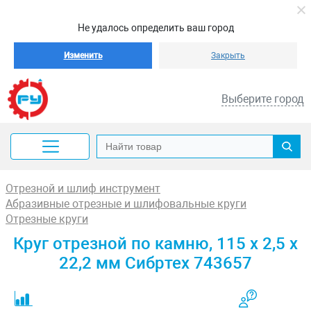
Не удалось определить ваш город
Изменить
Закрыть
Выберите город
Отрезной и шлиф инструмент
Абразивные отрезные и шлифовальные круги
Отрезные круги
Круг отрезной по камню, 115 х 2,5 х
22,2 мм Сибртех 743657