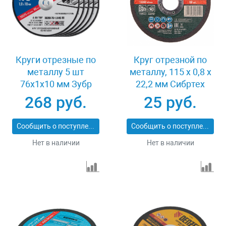
Круги отрезные по
Круг отрезной по
металлу 5 шт
металлу, 115 х 0,8 х
76x1x10 мм Зубр
22,2 мм Сибртех
36200-76-1.0-H5_z03
743307
268 руб.
25 руб.
Сообщить о поступлении
Сообщить о поступлении
Нет в наличии
Нет в наличии