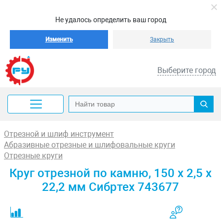
Не удалось определить ваш город
Изменить
Закрыть
Выберите город
Отрезной и шлиф инструмент
Абразивные отрезные и шлифовальные круги
Отрезные круги
Круг отрезной по камню, 150 х 2,5 х
22,2 мм Сибртех 743677