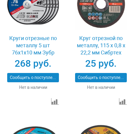
Круги отрезные по
Круг отрезной по
металлу 5 шт
металлу, 115 х 0,8 х
76x1x10 мм Зубр
22,2 мм Сибртех
36200-76-1.0-H5_z03
743307
268 руб.
25 руб.
Сообщить о поступлении
Сообщить о поступлении
Нет в наличии
Нет в наличии