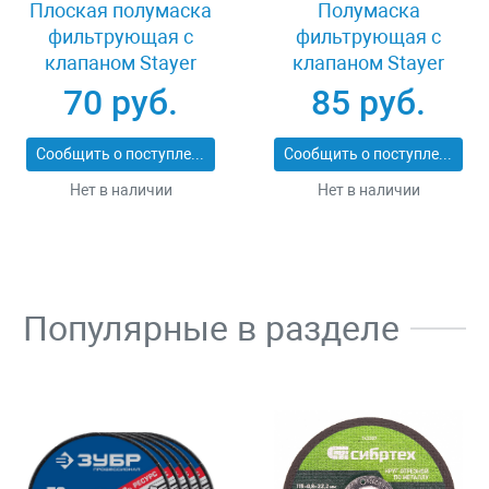
Плоская полумаска
Полумаска
фильтрующая с
фильтрующая с
клапаном Stayer
клапаном Stayer
11113_z01
MASTER 11116
70 руб.
85 руб.
Сообщить о поступлении
Сообщить о поступлении
Нет в наличии
Нет в наличии
Популярные в разделе