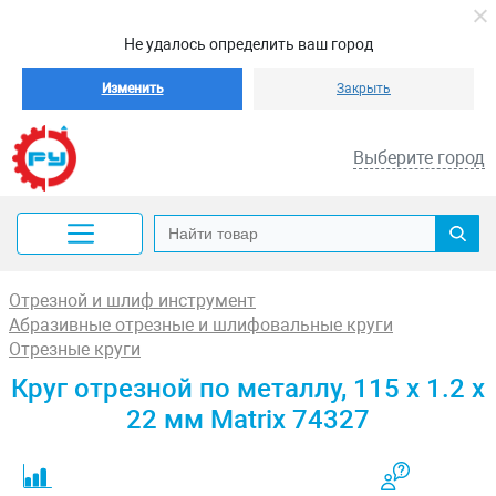
Не удалось определить ваш город
Изменить
Закрыть
Выберите город
Отрезной и шлиф инструмент
Абразивные отрезные и шлифовальные круги
Отрезные круги
Круг отрезной по металлу, 115 х 1.2 х
22 мм Matrix 74327