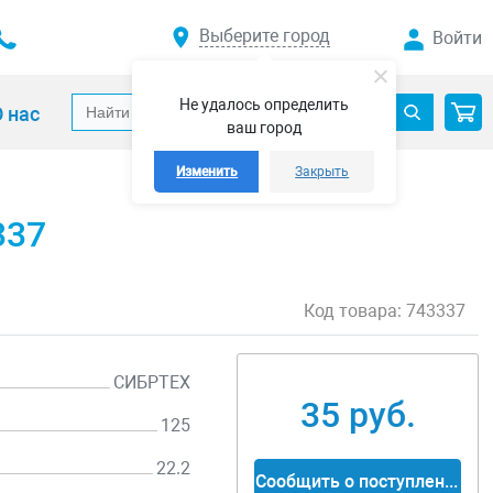
Выберите город
Войти
Не удалось определить
 нас
ваш город
Изменить
Закрыть
337
Код товара:
743337
СИБРТЕХ
35 руб.
125
22.2
Сообщить о поступлении