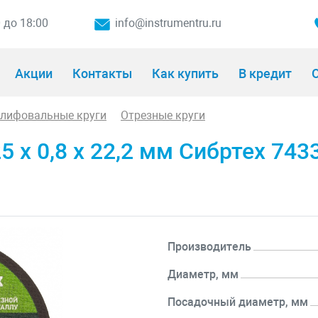
0 до 18:00
info@instrumentru.ru
Акции
Контакты
Как купить
В кредит
О
шлифовальные круги
Отрезные круги
5 х 0,8 х 22,2 мм Сибртех 743
Производитель
Диаметр, мм
Посадочный диаметр, мм