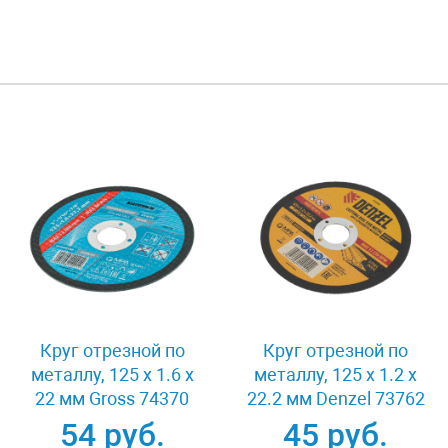
Круг отрезной по
Круг отрезной по
металлу, 125 х 1.6 х
металлу, 125 х 1.2 х
22 мм Gross 74370
22.2 мм Denzel 73762
54 руб.
45 руб.