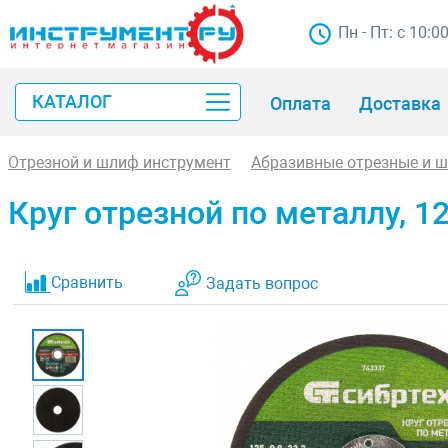
Пн - Пт: с 10:0
КАТАЛОГ
Оплата
Доставка
Отрезной и шлиф инструмент
Абразивные отрезные и 
Круг отрезной по металлу, 12
Сравнить
Задать вопрос