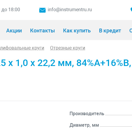
0 до 18:00
info@instrumentru.ru
Акции
Контакты
Как купить
В кредит
О
шлифовальные круги
Отрезные круги
5 х 1,0 х 22,2 мм, 84%A+16%B,
Производитель
Диаметр, мм