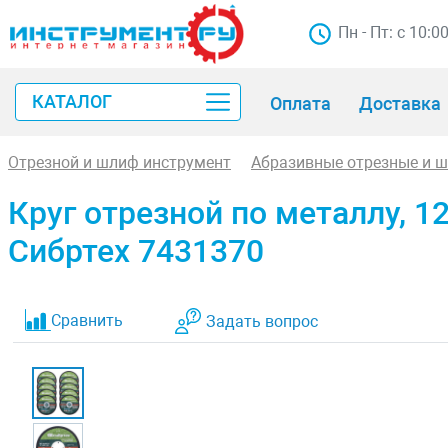
Пн - Пт: с 10:0
КАТАЛОГ
Оплата
Доставка
Отрезной и шлиф инструмент
Абразивные отрезные и 
Круг отрезной по металлу, 12
Сибртех 7431370
Сравнить
Задать вопрос