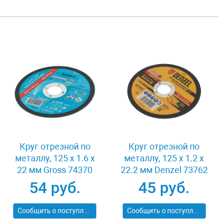
Круг отрезной по
Круг отрезной по
металлу, 125 х 1.6 х
металлу, 125 х 1.2 х
22 мм Gross 74370
22.2 мм Denzel 73762
54 руб.
45 руб.
Сообщить о поступлении
Сообщить о поступлении