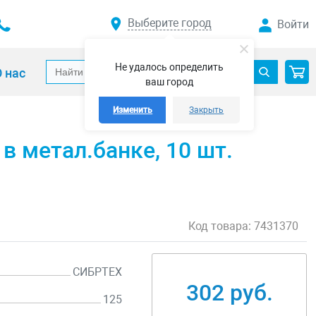
Выберите город
Войти
Не удалось определить
 нас
ваш город
Изменить
Закрыть
 в метал.банке, 10 шт.
Код товара:
7431370
СИБРТЕХ
302 руб.
125