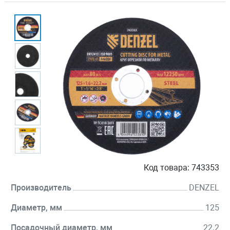
Код товара:
743353
Производитель
DENZEL
Диаметр, мм
125
Посадочный диаметр, мм
22.2