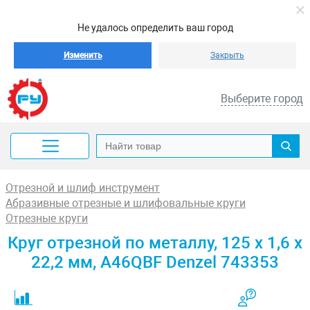
Не удалось определить ваш город
Изменить
Закрыть
Выберите город
Отрезной и шлиф инструмент
Абразивные отрезные и шлифовальные круги
Отрезные круги
Круг отрезной по металлу, 125 х 1,6 х
22,2 мм, A46QBF Denzel 743353