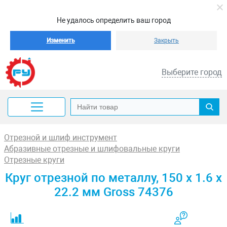
Не удалось определить ваш город
Изменить
Закрыть
Выберите город
Отрезной и шлиф инструмент
Абразивные отрезные и шлифовальные круги
Отрезные круги
Круг отрезной по металлу, 150 х 1.6 х
22.2 мм Gross 74376