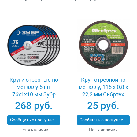
Круги отрезные по
Круг отрезной по
металлу 5 шт
металлу, 115 х 0,8 х
76x1x10 мм Зубр
22,2 мм Сибртех
36200-76-1.0-H5_z03
743307
268 руб.
25 руб.
Сообщить о поступлении
Сообщить о поступлении
Нет в наличии
Нет в наличии