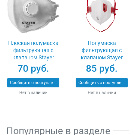
Плоская полумаска
Полумаска
фильтрующая с
фильтрующая с
клапаном Stayer
клапаном Stayer
11113_z01
MASTER 11116
70 руб.
85 руб.
Сообщить о поступлении
Сообщить о поступлении
Нет в наличии
Нет в наличии
Популярные в разделе