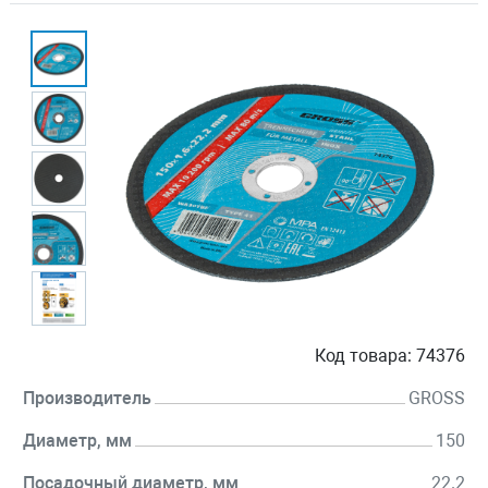
Код товара:
74376
Производитель
GROSS
Диаметр, мм
150
Посадочный диаметр, мм
22.2