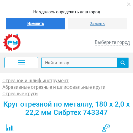
Не удалось определить ваш город
Изменить
Закрыть
Выберите город
Отрезной и шлиф инструмент
Абразивные отрезные и шлифовальные круги
Отрезные круги
Круг отрезной по металлу, 180 х 2,0 х
22,2 мм Сибртех 743347