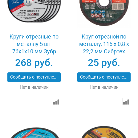
Круги отрезные по
Круг отрезной по
металлу 5 шт
металлу, 115 х 0,8 х
76x1x10 мм Зубр
22,2 мм Сибртех
36200-76-1.0-H5_z03
743307
268 руб.
25 руб.
Сообщить о поступлении
Сообщить о поступлении
Нет в наличии
Нет в наличии