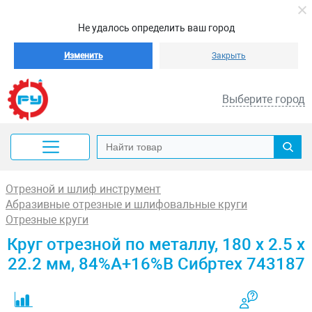
Не удалось определить ваш город
Изменить
Закрыть
Выберите город
Отрезной и шлиф инструмент
Абразивные отрезные и шлифовальные круги
Отрезные круги
Круг отрезной по металлу, 180 х 2.5 х
22.2 мм, 84%A+16%B Сибртех 743187