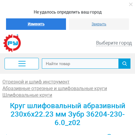
Не удалось определить ваш город
Изменить
Закрыть
Выберите город
Отрезной и шлиф инструмент
Абразивные отрезные и шлифовальные круги
Шлифовальные круги
Круг шлифовальный абразивный
230x6x22.23 мм Зубр 36204-230-
6.0_z02