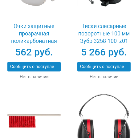
Очки защитные
Тиски слесарные
прозрачная
поворотные 100 мм
поликарбонатная
Зубр 3258-100_z01
монолинза ЗУБР
562 руб.
5 266 руб.
ЭКСПЕРТ 110310
Сообщить о поступлении
Сообщить о поступлении
Нет в наличии
Нет в наличии