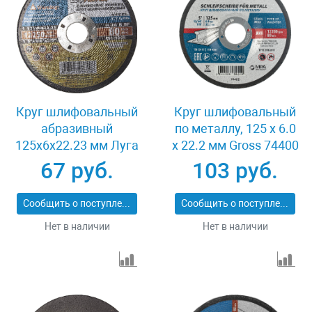
Круг шлифовальный
Круг шлифовальный
абразивный
по металлу, 125 х 6.0
125x6x22.23 мм Луга
х 22.2 мм Gross 74400
3650-125-06
67 руб.
103 руб.
Сообщить о поступлении
Сообщить о поступлении
Нет в наличии
Нет в наличии