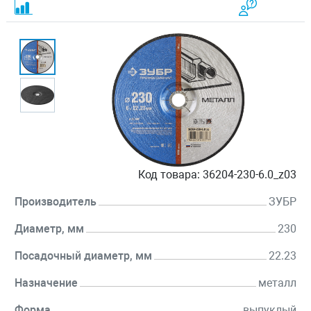
Код товара:
36204-230-6.0_z03
Производитель
ЗУБР
Диаметр, мм
230
Посадочный диаметр, мм
22.23
Назначение
металл
Форма
выпуклый