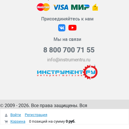
Присоединяйтесь к нам
Мы на связи
8 800 700 71 55
info@instrumentru.ru
© 2009 - 2026. Все права защищены. Вся
информация на сайте – собственность
ИнструментРУ
Войти
Регистрация
интернет-магазина
Корзина
0 позиций
на сумму
0 руб.