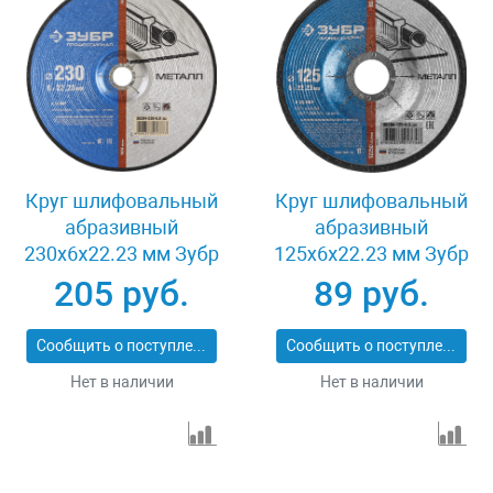
Круг шлифовальный
Круг шлифовальный
абразивный
абразивный
230x6x22.23 мм Зубр
125x6x22.23 мм Зубр
36204-230-6.0_z02
36204-125-6.0_z02
205 руб.
89 руб.
Сообщить о поступлении
Сообщить о поступлении
Нет в наличии
Нет в наличии