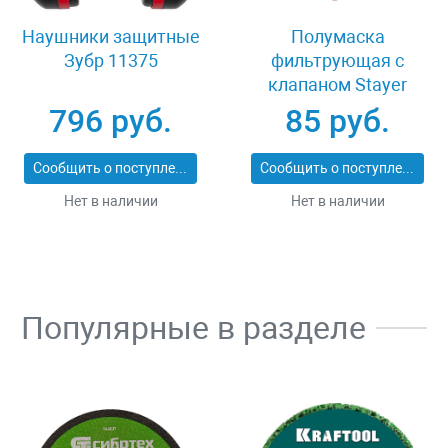
Наушники защитные
Полумаска
Зубр 11375
фильтрующая с
клапаном Stayer
MASTER 11116
796 руб.
85 руб.
Сообщить о поступлении
Сообщить о поступлении
Нет в наличии
Нет в наличии
Популярные в разделе