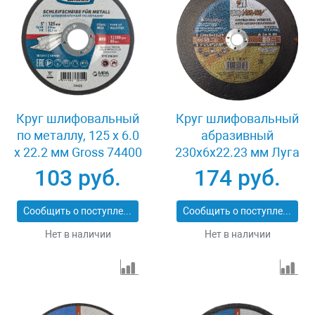
Круг шлифовальный
Круг шлифовальный
по металлу, 125 х 6.0
абразивный
х 22.2 мм Gross 74400
230x6x22.23 мм Луга
3650-230-06
103 руб.
174 руб.
Сообщить о поступлении
Сообщить о поступлении
Нет в наличии
Нет в наличии