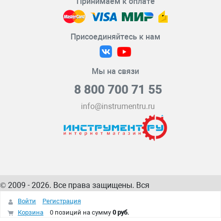
Принимаем к оплате
Присоединяйтесь к нам
Мы на связи
8 800 700 71 55
info@instrumentru.ru
© 2009 - 2026. Все права защищены. Вся
информация на сайте – собственность
ИнструментРУ
Войти
Регистрация
интернет-магазина
Корзина
0 позиций
на сумму
0 руб.