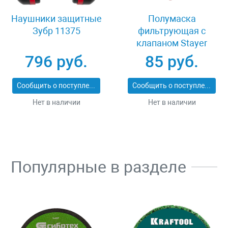
Наушники защитные
Полумаска
Зубр 11375
фильтрующая с
клапаном Stayer
MASTER 11116
796 руб.
85 руб.
Сообщить о поступлении
Сообщить о поступлении
Нет в наличии
Нет в наличии
Популярные в разделе