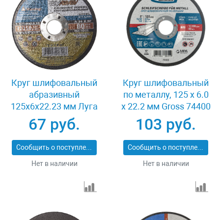
Круг шлифовальный
Круг шлифовальный
абразивный
по металлу, 125 х 6.0
125x6x22.23 мм Луга
х 22.2 мм Gross 74400
3650-125-06
67 руб.
103 руб.
Сообщить о поступлении
Сообщить о поступлении
Нет в наличии
Нет в наличии