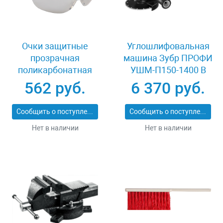
Очки защитные
Углошлифовальная
прозрачная
машина Зубр ПРОФИ
поликарбонатная
УШМ-П150-1400 В
монолинза ЗУБР
562 руб.
6 370 руб.
ЭКСПЕРТ 110310
Сообщить о поступлении
Сообщить о поступлении
Нет в наличии
Нет в наличии