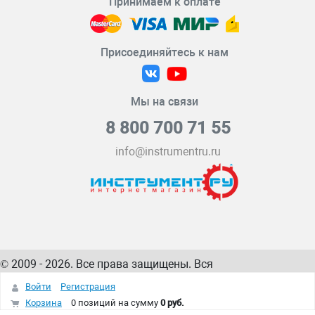
Принимаем к оплате
Присоединяйтесь к нам
Мы на связи
8 800 700 71 55
info@instrumentru.ru
© 2009 - 2026. Все права защищены. Вся
информация на сайте – собственность
ИнструментРУ
Войти
Регистрация
интернет-магазина
Корзина
0 позиций
на сумму
0 руб.