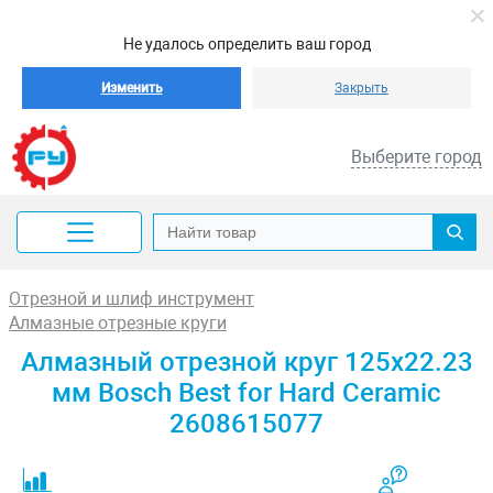
Не удалось определить ваш город
Изменить
Закрыть
Выберите город
Отрезной и шлиф инструмент
Алмазные отрезные круги
Алмазный отрезной круг 125x22.23
мм Bosch Best for Hard Ceramic
2608615077