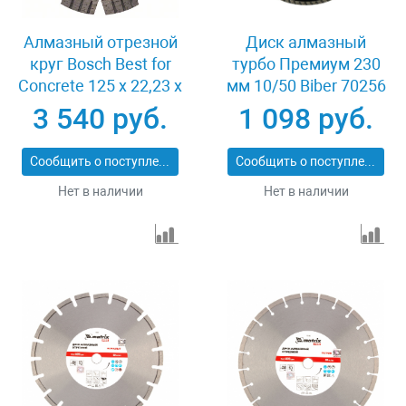
Алмазный отрезной
Диск алмазный
круг Bosch Best for
турбо Премиум 230
Concrete 125 x 22,23 x
мм 10/50 Biber 70256
2,2 x 12 mm
3 540 руб.
1 098 руб.
Сообщить о поступлении
Сообщить о поступлении
Нет в наличии
Нет в наличии