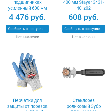
подшипниках
400 мм Stayer 3431-
усиленный 600 мм
40_z02
Stayer PROFI 3318-60
4 476 руб.
608 руб.
Сообщить о поступлении
Сообщить о поступлении
Нет в наличии
Нет в наличии
Перчатки для
Стеклорез
защиты от порезов
роликовый Зубр