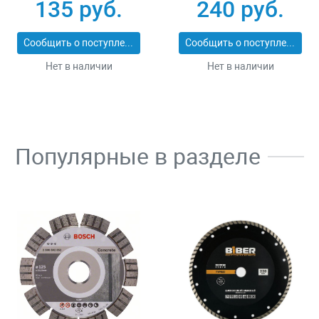
25_z01
ЭКСПЕРТ 2053-
135 руб.
240 руб.
60_z01
Сообщить о поступлении
Сообщить о поступлении
Нет в наличии
Нет в наличии
Популярные в разделе