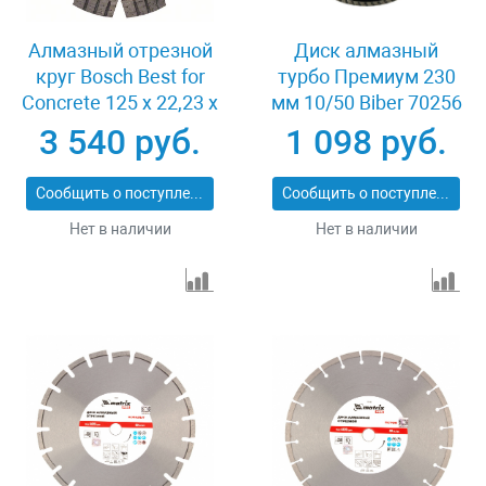
Алмазный отрезной
Диск алмазный
круг Bosch Best for
турбо Премиум 230
Concrete 125 x 22,23 x
мм 10/50 Biber 70256
2,2 x 12 mm
3 540 руб.
1 098 руб.
Сообщить о поступлении
Сообщить о поступлении
Нет в наличии
Нет в наличии