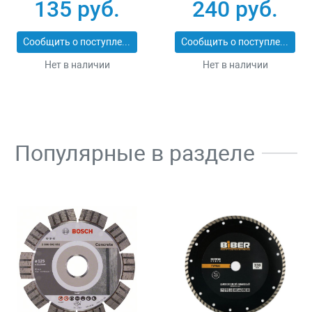
25_z01
ЭКСПЕРТ 2053-
135 руб.
240 руб.
60_z01
Сообщить о поступлении
Сообщить о поступлении
Нет в наличии
Нет в наличии
Популярные в разделе