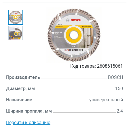
Код товара:
2608615061
Производитель
BOSCH
Диаметр, мм
150
Назначение
универсальный
Ширина пропила, мм
2.4
Перейти к описанию