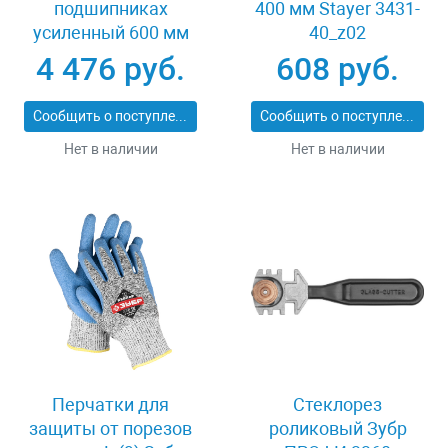
подшипниках
400 мм Stayer 3431-
усиленный 600 мм
40_z02
Stayer PROFI 3318-60
4 476 руб.
608 руб.
Сообщить о поступлении
Сообщить о поступлении
Нет в наличии
Нет в наличии
Перчатки для
Стеклорез
защиты от порезов
роликовый Зубр