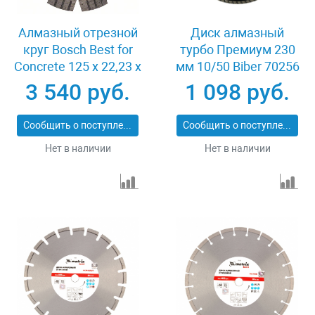
Алмазный отрезной
Диск алмазный
круг Bosch Best for
турбо Премиум 230
Concrete 125 x 22,23 x
мм 10/50 Biber 70256
2,2 x 12 mm
3 540 руб.
1 098 руб.
Сообщить о поступлении
Сообщить о поступлении
Нет в наличии
Нет в наличии