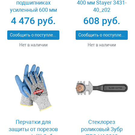
подшипниках
400 мм Stayer 3431-
усиленный 600 мм
40_z02
Stayer PROFI 3318-60
4 476 руб.
608 руб.
Сообщить о поступлении
Сообщить о поступлении
Нет в наличии
Нет в наличии
Перчатки для
Стеклорез
защиты от порезов
роликовый Зубр