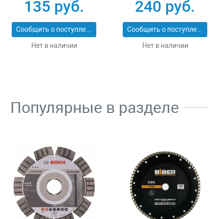
25_z01
ЭКСПЕРТ 2053-
135 руб.
240 руб.
60_z01
Сообщить о поступлении
Сообщить о поступлении
Нет в наличии
Нет в наличии
Популярные в разделе