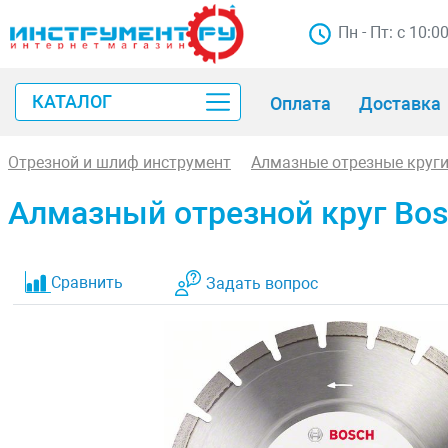
Пн - Пт: с 10:0
КАТАЛОГ
Оплата
Доставка
Отрезной и шлиф инструмент
Алмазные отрезные круг
Алмазный отрезной круг Bosch
Сравнить
Задать вопрос