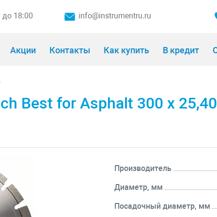
0 до 18:00
info@instrumentru.ru
Акции
Контакты
Как купить
В кредит
О
и
 Best for Asphalt 300 x 25,40
Производитель
Диаметр, мм
Посадочный диаметр, мм