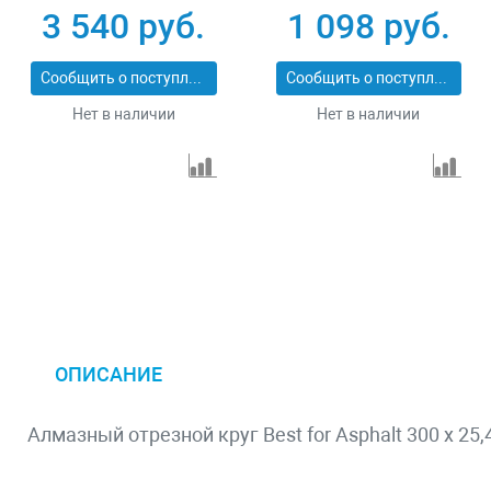
x 2,2 x 12 mm
3 540 руб.
1 098 руб.
Сообщить о поступлении
Сообщить о поступлении
Нет в наличии
Нет в наличии
ОПИСАНИЕ
Алмазный отрезной круг Best for Asphalt 300 x 25,