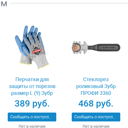
ем
Перчатки для
Стеклорез
защиты от порезов
роликовый Зубр
размер L (9) Зубр
ПРОФИ 3360
11277-L
389 руб.
468 руб.
Сообщить о поступлении
Сообщить о поступлении
Нет в наличии
Нет в наличии