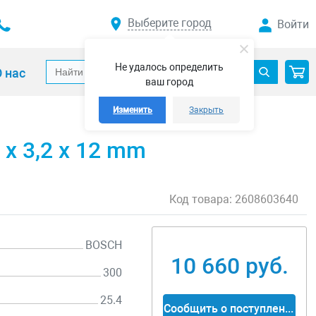
Выберите город
Войти
Не удалось определить
 нас
ваш город
Изменить
Закрыть
 x 3,2 x 12 mm
Код товара:
2608603640
BOSCH
10 660 руб.
300
25.4
Сообщить о поступлении