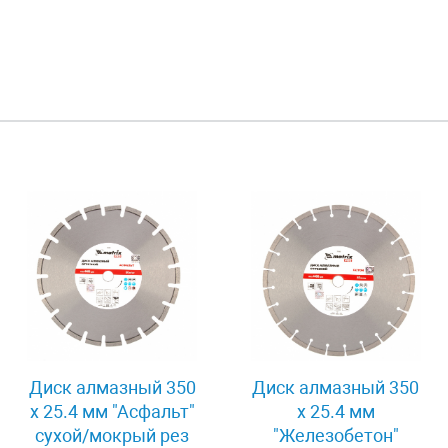
Диск алмазный 350
Диск алмазный 350
х 25.4 мм "Асфальт"
х 25.4 мм
сухой/мокрый рез
"Железобетон"