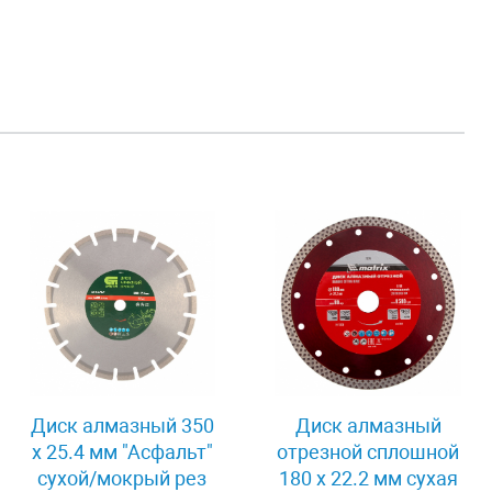
Диск алмазный 350
Диск алмазный
х 25.4 мм "Асфальт"
отрезной сплошной
сухой/мокрый рез
180 х 22.2 мм сухая