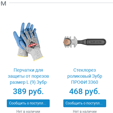
ем
Перчатки для
Стеклорез
защиты от порезов
роликовый Зубр
размер L (9) Зубр
ПРОФИ 3360
11277-L
389 руб.
468 руб.
Сообщить о поступлении
Сообщить о поступлении
Нет в наличии
Нет в наличии