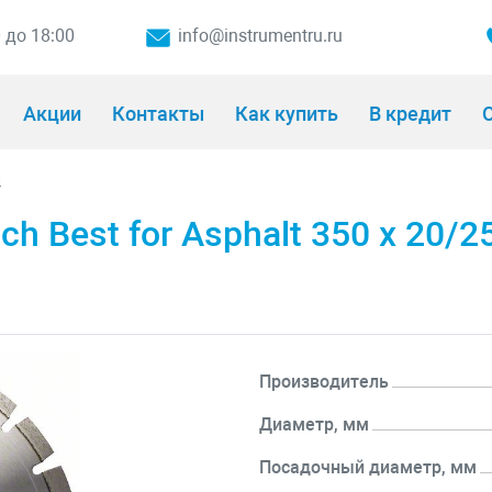
0 до 18:00
info@instrumentru.ru
Акции
Контакты
Как купить
В кредит
О
и
 Best for Asphalt 350 x 20/25
Производитель
Диаметр, мм
Посадочный диаметр, мм