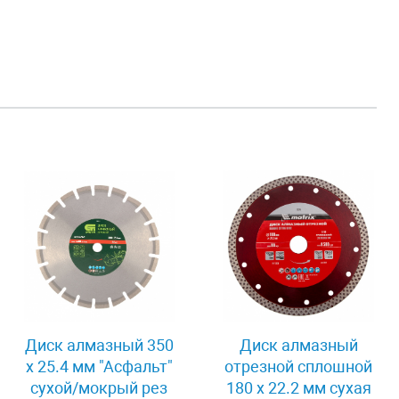
Диск алмазный 350
Диск алмазный
х 25.4 мм "Асфальт"
отрезной сплошной
сухой/мокрый рез
180 х 22.2 мм сухая