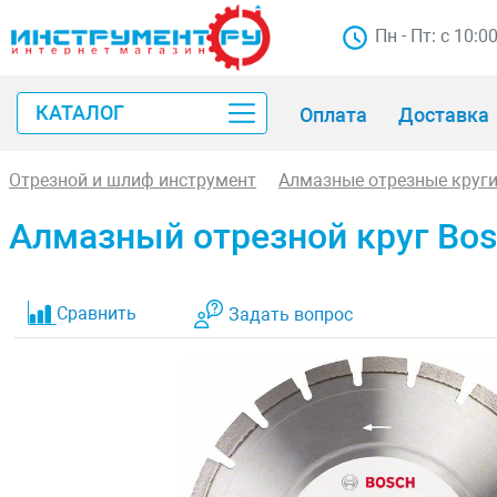
Пн - Пт: с 10:0
КАТАЛОГ
Оплата
Доставка
Отрезной и шлиф инструмент
Алмазные отрезные круг
Алмазный отрезной круг Bosch
Сравнить
Задать вопрос