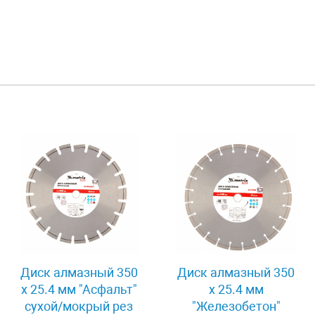
Диск алмазный 350
Диск алмазный 350
х 25.4 мм "Асфальт"
х 25.4 мм
сухой/мокрый рез
"Железобетон"