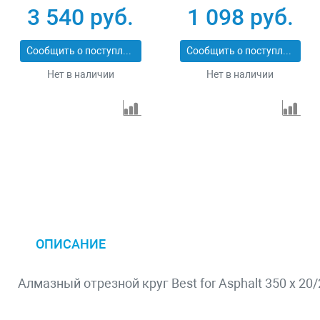
x 2,2 x 12 mm
3 540 руб.
1 098 руб.
Сообщить о поступлении
Сообщить о поступлении
Нет в наличии
Нет в наличии
ОПИСАНИЕ
Алмазный отрезной круг Best for Asphalt 350 x 20/