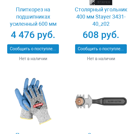
Плиткорез на
Столярный угольник
подшипниках
400 мм Stayer 3431-
усиленный 600 мм
40_z02
Stayer PROFI 3318-60
4 476 руб.
608 руб.
Сообщить о поступлении
Сообщить о поступлении
Нет в наличии
Нет в наличии