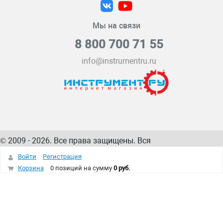
Мы на связи
8 800 700 71 55
info@instrumentru.ru
© 2009 - 2026. Все права защищены. Вся
информация на сайте – собственность
ИнструментРУ
Войти
Регистрация
интернет-магазина
Корзина
0 позиций
на сумму
0 руб.