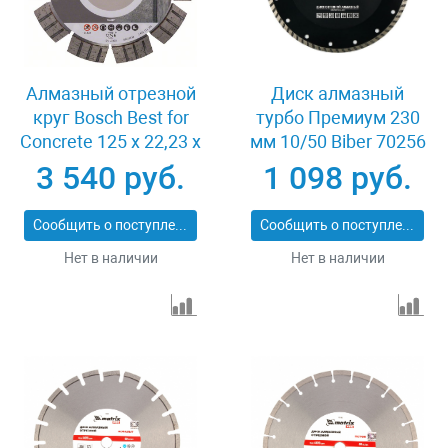
Алмазный отрезной
Диск алмазный
круг Bosch Best for
турбо Премиум 230
Concrete 125 x 22,23 x
мм 10/50 Biber 70256
2,2 x 12 mm
3 540 руб.
1 098 руб.
Сообщить о поступлении
Сообщить о поступлении
Нет в наличии
Нет в наличии