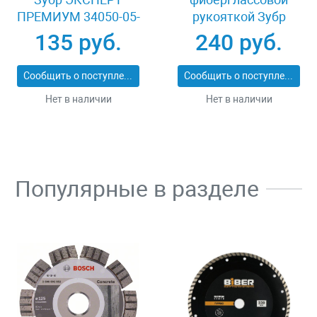
ПРЕМИУМ 34050-05-
рукояткой Зубр
25_z01
ЭКСПЕРТ 2053-
135 руб.
240 руб.
60_z01
Сообщить о поступлении
Сообщить о поступлении
Нет в наличии
Нет в наличии
Популярные в разделе