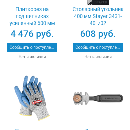
Плиткорез на
Столярный угольник
подшипниках
400 мм Stayer 3431-
усиленный 600 мм
40_z02
Stayer PROFI 3318-60
4 476 руб.
608 руб.
Сообщить о поступлении
Сообщить о поступлении
Нет в наличии
Нет в наличии