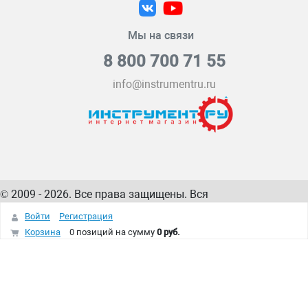
Мы на связи
8 800 700 71 55
info@instrumentru.ru
© 2009 - 2026. Все права защищены. Вся
информация на сайте – собственность
ИнструментРУ
Войти
Регистрация
интернет-магазина
Корзина
0 позиций
на сумму
0 руб.