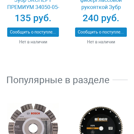
ПРЕМИУМ 34050-05-
рукояткой Зубр
25_z01
ЭКСПЕРТ 2053-
135 руб.
240 руб.
60_z01
Сообщить о поступлении
Сообщить о поступлении
Нет в наличии
Нет в наличии
Популярные в разделе