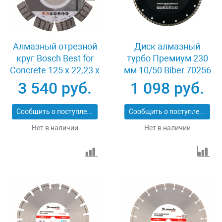
Алмазный отрезной
Диск алмазный
круг Bosch Best for
турбо Премиум 230
Concrete 125 x 22,23 x
мм 10/50 Biber 70256
2,2 x 12 mm
3 540 руб.
1 098 руб.
Сообщить о поступлении
Сообщить о поступлении
Нет в наличии
Нет в наличии