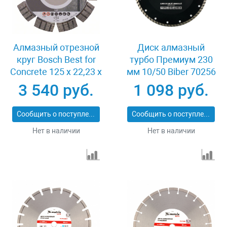
Алмазный отрезной
Диск алмазный
круг Bosch Best for
турбо Премиум 230
Concrete 125 x 22,23 x
мм 10/50 Biber 70256
2,2 x 12 mm
3 540 руб.
1 098 руб.
Сообщить о поступлении
Сообщить о поступлении
Нет в наличии
Нет в наличии