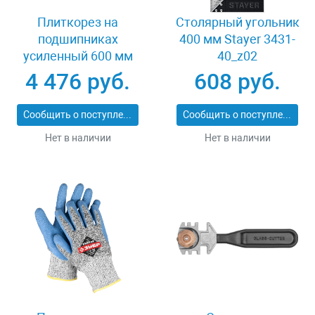
Плиткорез на
Столярный угольник
подшипниках
400 мм Stayer 3431-
усиленный 600 мм
40_z02
Stayer PROFI 3318-60
4 476 руб.
608 руб.
Сообщить о поступлении
Сообщить о поступлении
Нет в наличии
Нет в наличии