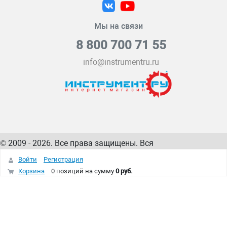
Мы на связи
8 800 700 71 55
info@instrumentru.ru
© 2009 - 2026. Все права защищены. Вся
информация на сайте – собственность
ИнструментРУ
Войти
Регистрация
интернет-магазина
Корзина
0 позиций
на сумму
0 руб.