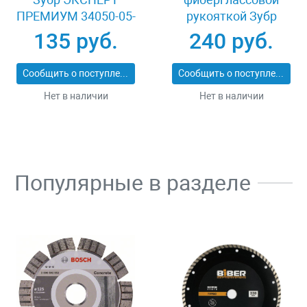
ПРЕМИУМ 34050-05-
рукояткой Зубр
25_z01
ЭКСПЕРТ 2053-
135 руб.
240 руб.
60_z01
Сообщить о поступлении
Сообщить о поступлении
Нет в наличии
Нет в наличии
Популярные в разделе