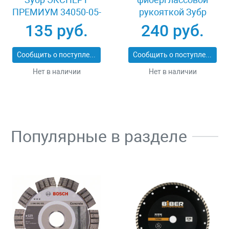
ПРЕМИУМ 34050-05-
рукояткой Зубр
25_z01
ЭКСПЕРТ 2053-
135 руб.
240 руб.
60_z01
Сообщить о поступлении
Сообщить о поступлении
Нет в наличии
Нет в наличии
Популярные в разделе