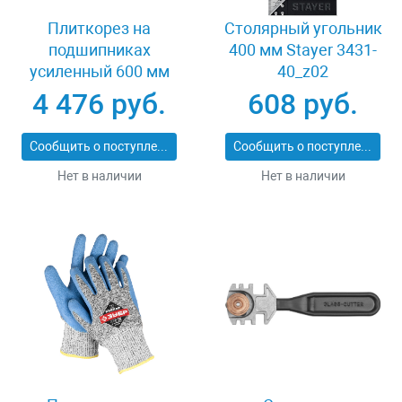
Плиткорез на
Столярный угольник
подшипниках
400 мм Stayer 3431-
усиленный 600 мм
40_z02
Stayer PROFI 3318-60
4 476 руб.
608 руб.
Сообщить о поступлении
Сообщить о поступлении
Нет в наличии
Нет в наличии