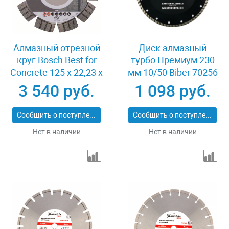
Алмазный отрезной
Диск алмазный
круг Bosch Best for
турбо Премиум 230
Concrete 125 x 22,23 x
мм 10/50 Biber 70256
2,2 x 12 mm
3 540 руб.
1 098 руб.
Сообщить о поступлении
Сообщить о поступлении
Нет в наличии
Нет в наличии