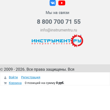
Мы на связи
8 800 700 71 55
info@instrumentru.ru
© 2009 - 2026. Все права защищены. Вся
информация на сайте – собственность
ИнструментРУ
Войти
Регистрация
интернет-магазина
Корзина
0 позиций
на сумму
0 руб.