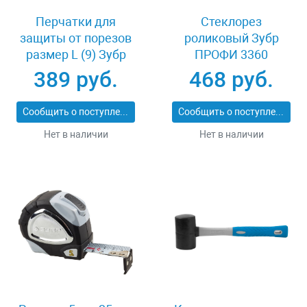
Перчатки для
Стеклорез
защиты от порезов
роликовый Зубр
размер L (9) Зубр
ПРОФИ 3360
11277-L
389 руб.
468 руб.
Сообщить о поступлении
Сообщить о поступлении
Нет в наличии
Нет в наличии