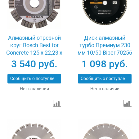
Алмазный отрезной
Диск алмазный
круг Bosch Best for
турбо Премиум 230
Concrete 125 x 22,23 x
мм 10/50 Biber 70256
2,2 x 12 mm
3 540 руб.
1 098 руб.
Сообщить о поступлении
Сообщить о поступлении
Нет в наличии
Нет в наличии