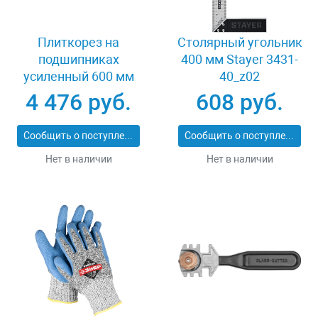
Плиткорез на
Столярный угольник
подшипниках
400 мм Stayer 3431-
усиленный 600 мм
40_z02
Stayer PROFI 3318-60
4 476 руб.
608 руб.
Сообщить о поступлении
Сообщить о поступлении
Нет в наличии
Нет в наличии