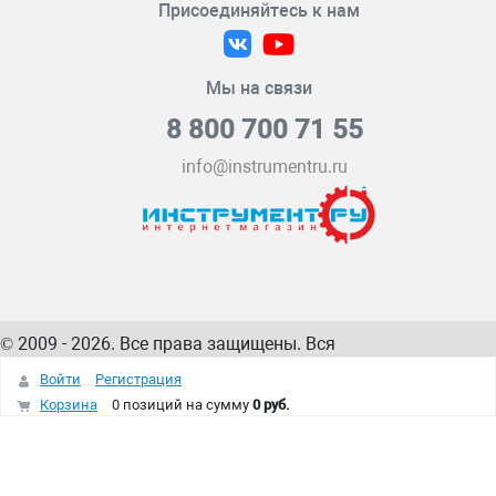
Присоединяйтесь к нам
Мы на связи
8 800 700 71 55
info@instrumentru.ru
© 2009 - 2026. Все права защищены. Вся
информация на сайте – собственность
ИнструментРУ
Войти
Регистрация
интернет-магазина
Корзина
0 позиций
на сумму
0 руб.