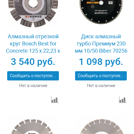
Алмазный отрезной
Диск алмазный
круг Bosch Best for
турбо Премиум 230
Concrete 125 x 22,23 x
мм 10/50 Biber 70256
2,2 x 12 mm
3 540 руб.
1 098 руб.
Сообщить о поступлении
Сообщить о поступлении
Нет в наличии
Нет в наличии