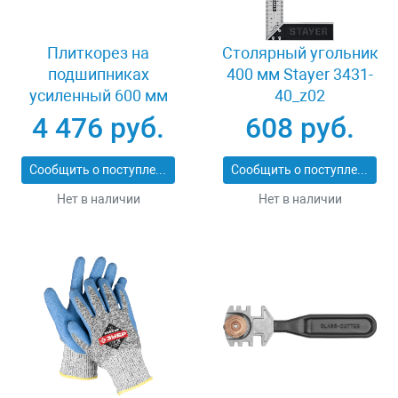
Плиткорез на
Столярный угольник
подшипниках
400 мм Stayer 3431-
усиленный 600 мм
40_z02
Stayer PROFI 3318-60
4 476 руб.
608 руб.
Сообщить о поступлении
Сообщить о поступлении
Нет в наличии
Нет в наличии