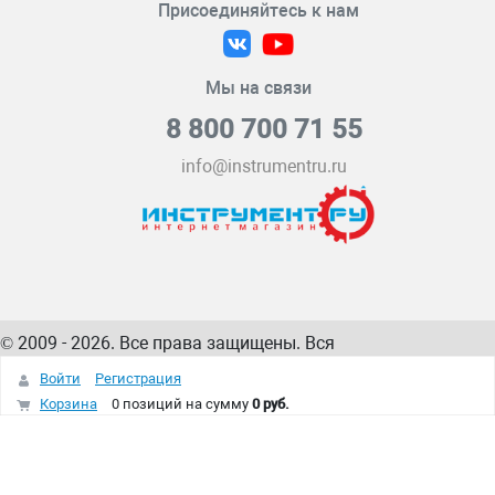
Присоединяйтесь к нам
Мы на связи
8 800 700 71 55
info@instrumentru.ru
© 2009 - 2026. Все права защищены. Вся
информация на сайте – собственность
ИнструментРУ
Войти
Регистрация
интернет-магазина
Корзина
0 позиций
на сумму
0 руб.