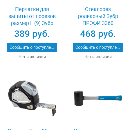
Перчатки для
Стеклорез
защиты от порезов
роликовый Зубр
размер L (9) Зубр
ПРОФИ 3360
11277-L
389 руб.
468 руб.
Сообщить о поступлении
Сообщить о поступлении
Нет в наличии
Нет в наличии