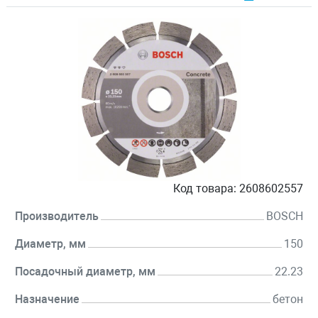
Код товара:
2608602557
Производитель
BOSCH
Диаметр, мм
150
Посадочный диаметр, мм
22.23
Назначение
бетон