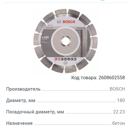
Код товара:
2608602558
Производитель
BOSCH
Диаметр, мм
180
Посадочный диаметр, мм
22.23
Назначение
бетон