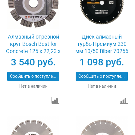
Алмазный отрезной
Диск алмазный
круг Bosch Best for
турбо Премиум 230
Concrete 125 x 22,23 x
мм 10/50 Biber 70256
2,2 x 12 mm
3 540 руб.
1 098 руб.
Сообщить о поступлении
Сообщить о поступлении
Нет в наличии
Нет в наличии