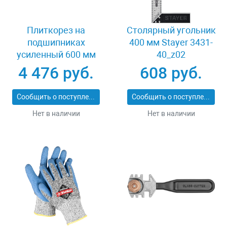
Плиткорез на
Столярный угольник
подшипниках
400 мм Stayer 3431-
усиленный 600 мм
40_z02
Stayer PROFI 3318-60
4 476 руб.
608 руб.
Сообщить о поступлении
Сообщить о поступлении
Нет в наличии
Нет в наличии