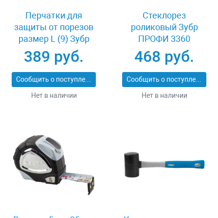
Перчатки для
Стеклорез
защиты от порезов
роликовый Зубр
размер L (9) Зубр
ПРОФИ 3360
11277-L
389 руб.
468 руб.
Сообщить о поступлении
Сообщить о поступлении
Нет в наличии
Нет в наличии