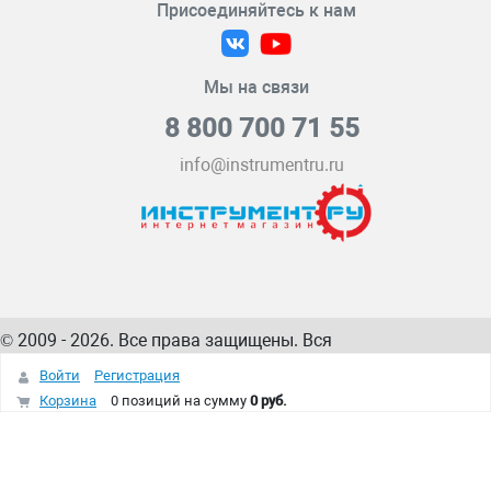
Присоединяйтесь к нам
Мы на связи
8 800 700 71 55
info@instrumentru.ru
© 2009 - 2026. Все права защищены. Вся
информация на сайте – собственность
ИнструментРУ
Войти
Регистрация
интернет-магазина
Корзина
0 позиций
на сумму
0 руб.