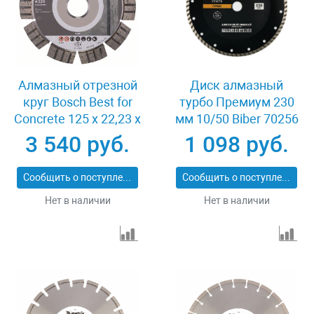
Алмазный отрезной
Диск алмазный
круг Bosch Best for
турбо Премиум 230
Concrete 125 x 22,23 x
мм 10/50 Biber 70256
2,2 x 12 mm
3 540 руб.
1 098 руб.
Сообщить о поступлении
Сообщить о поступлении
Нет в наличии
Нет в наличии