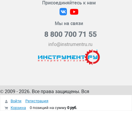
Присоединяйтесь к нам
Мы на связи
8 800 700 71 55
info@instrumentru.ru
© 2009 - 2026. Все права защищены. Вся
информация на сайте – собственность
ИнструментРУ
Войти
Регистрация
интернет-магазина
Корзина
0 позиций
на сумму
0 руб.