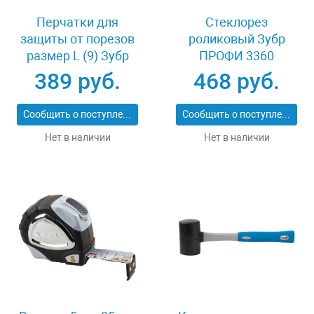
Перчатки для
Стеклорез
защиты от порезов
роликовый Зубр
размер L (9) Зубр
ПРОФИ 3360
11277-L
389 руб.
468 руб.
Сообщить о поступлении
Сообщить о поступлении
Нет в наличии
Нет в наличии