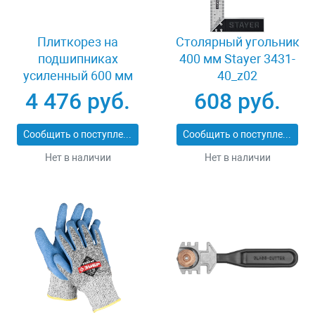
Плиткорез на
Столярный угольник
подшипниках
400 мм Stayer 3431-
усиленный 600 мм
40_z02
Stayer PROFI 3318-60
4 476 руб.
608 руб.
Сообщить о поступлении
Сообщить о поступлении
Нет в наличии
Нет в наличии