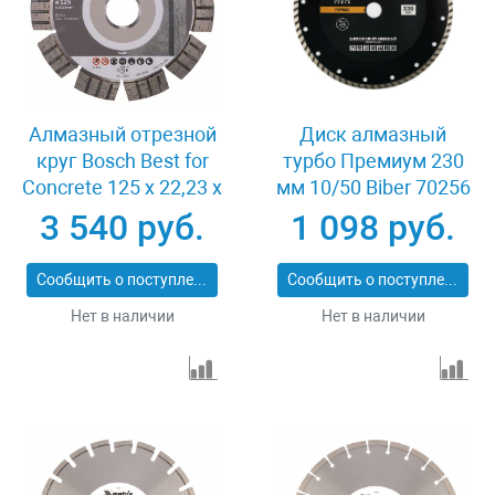
Алмазный отрезной
Диск алмазный
круг Bosch Best for
турбо Премиум 230
Concrete 125 x 22,23 x
мм 10/50 Biber 70256
2,2 x 12 mm
3 540 руб.
1 098 руб.
Сообщить о поступлении
Сообщить о поступлении
Нет в наличии
Нет в наличии