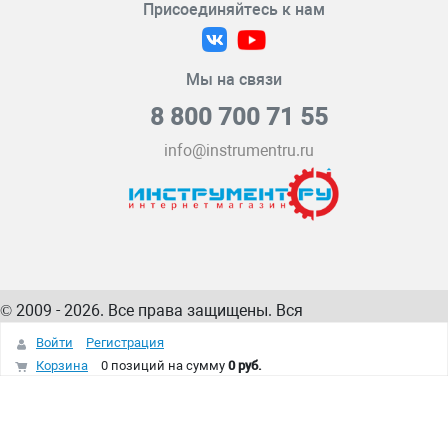
Присоединяйтесь к нам
Мы на связи
8 800 700 71 55
info@instrumentru.ru
© 2009 - 2026. Все права защищены. Вся
информация на сайте – собственность
ИнструментРУ
Войти
Регистрация
интернет-магазина
Корзина
0 позиций
на сумму
0 руб.