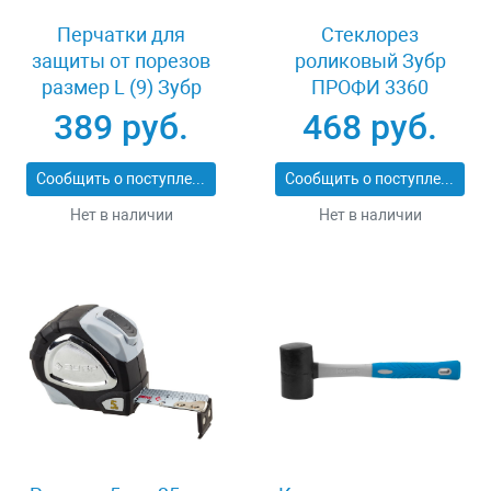
Перчатки для
Стеклорез
защиты от порезов
роликовый Зубр
размер L (9) Зубр
ПРОФИ 3360
11277-L
389 руб.
468 руб.
Сообщить о поступлении
Сообщить о поступлении
Нет в наличии
Нет в наличии