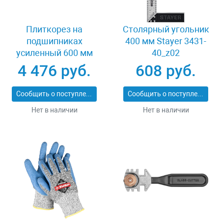
Плиткорез на
Столярный угольник
подшипниках
400 мм Stayer 3431-
усиленный 600 мм
40_z02
Stayer PROFI 3318-60
4 476 руб.
608 руб.
Сообщить о поступлении
Сообщить о поступлении
Нет в наличии
Нет в наличии