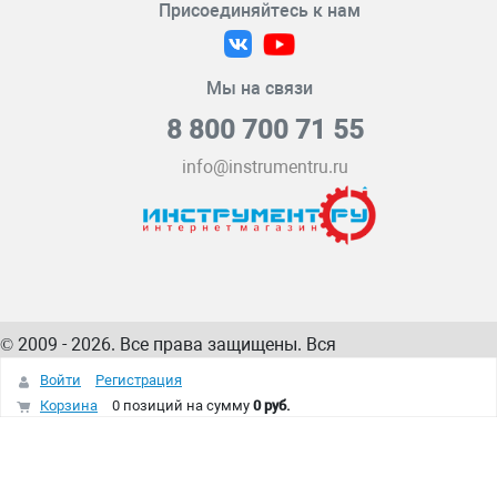
Присоединяйтесь к нам
Мы на связи
8 800 700 71 55
info@instrumentru.ru
© 2009 - 2026. Все права защищены. Вся
информация на сайте – собственность
ИнструментРУ
Войти
Регистрация
интернет-магазина
Корзина
0 позиций
на сумму
0 руб.