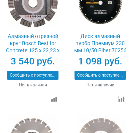
Алмазный отрезной
Диск алмазный
круг Bosch Best for
турбо Премиум 230
Concrete 125 x 22,23 x
мм 10/50 Biber 70256
2,2 x 12 mm
3 540 руб.
1 098 руб.
Сообщить о поступлении
Сообщить о поступлении
Нет в наличии
Нет в наличии