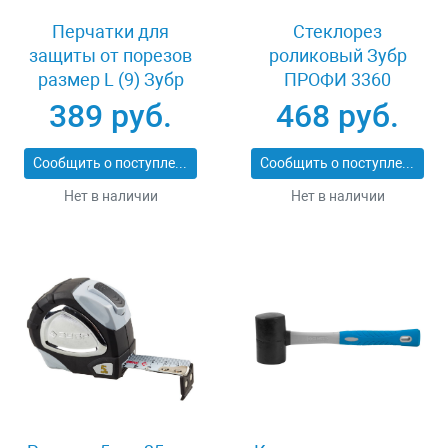
Перчатки для
Стеклорез
защиты от порезов
роликовый Зубр
размер L (9) Зубр
ПРОФИ 3360
11277-L
389 руб.
468 руб.
Сообщить о поступлении
Сообщить о поступлении
Нет в наличии
Нет в наличии