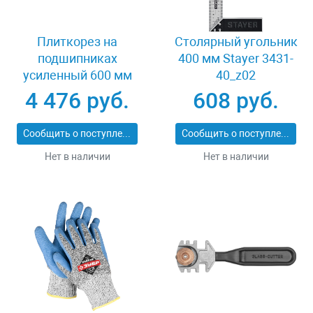
Плиткорез на
Столярный угольник
подшипниках
400 мм Stayer 3431-
усиленный 600 мм
40_z02
Stayer PROFI 3318-60
4 476 руб.
608 руб.
Сообщить о поступлении
Сообщить о поступлении
Нет в наличии
Нет в наличии