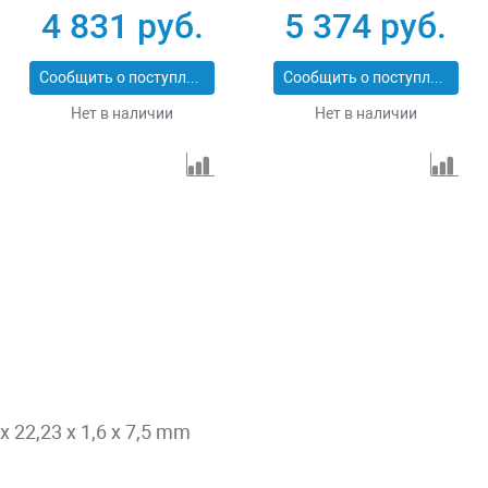
Pro Matrix 731073
сухой/мокрый рез
4 831 руб.
5 374 руб.
Pro Matrix 731103
Сообщить о поступлении
Сообщить о поступлении
Нет в наличии
Нет в наличии
 22,23 x 1,6 x 7,5 mm