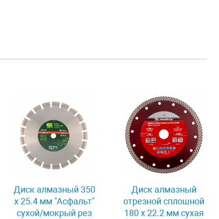
Диск алмазный 350
Диск алмазный
х 25.4 мм "Асфальт"
отрезной сплошной
сухой/мокрый рез
180 х 22.2 мм сухая