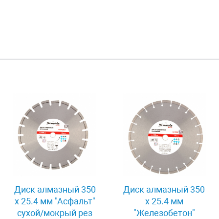
Диск алмазный 350
Диск алмазный 350
х 25.4 мм "Асфальт"
х 25.4 мм
сухой/мокрый рез
"Железобетон"