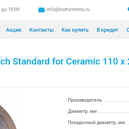
0 до 18:00
info@instrumentru.ru
Акции
Контакты
Как купить
В кредит
О
и
 Standard for Ceramic 110 x 2
Производитель
Диаметр, мм
Посадочный диаметр, мм