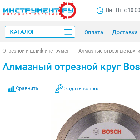
Пн - Пт: с 10:0
КАТАЛОГ
Оплата
Доставка
Отрезной и шлиф инструмент
Алмазные отрезные круг
Алмазный отрезной круг Bosch
Сравнить
Задать вопрос