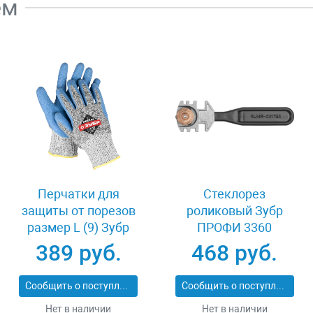
ем
Перчатки для
Стеклорез
защиты от порезов
роликовый Зубр
размер L (9) Зубр
ПРОФИ 3360
11277-L
389 руб.
468 руб.
Сообщить о поступлении
Сообщить о поступлении
Нет в наличии
Нет в наличии