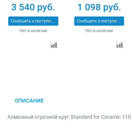
x 2,2 x 12 mm
3 540 руб.
1 098 руб.
Сообщить о поступлении
Сообщить о поступлении
Нет в наличии
Нет в наличии
ОПИСАНИЕ
Алмазный отрезной круг Standard for Ceramic 110 x