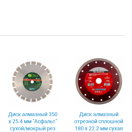
Диск алмазный 350
Диск алмазный
х 25.4 мм "Асфальт"
отрезной сплошной
сухой/мокрый рез
180 х 22.2 мм сухая