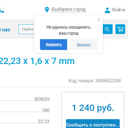
Выберите город
Войти
Не удалось определить
 нас
ваш город
Изменить
Закрыть
2,23 x 1,6 x 7 mm
Код товара:
2608602204
BOSCH
1 240 руб.
180
22.23
Сообщить о поступлении