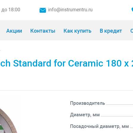
0 до 18:00
info@instrumentru.ru
Акции
Контакты
Как купить
В кредит
О
и
 Standard for Ceramic 180 x 2
Производитель
Диаметр, мм
Посадочный диаметр, мм