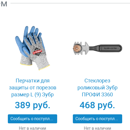
ем
Перчатки для
Стеклорез
защиты от порезов
роликовый Зубр
размер L (9) Зубр
ПРОФИ 3360
11277-L
389 руб.
468 руб.
Сообщить о поступлении
Сообщить о поступлении
Нет в наличии
Нет в наличии