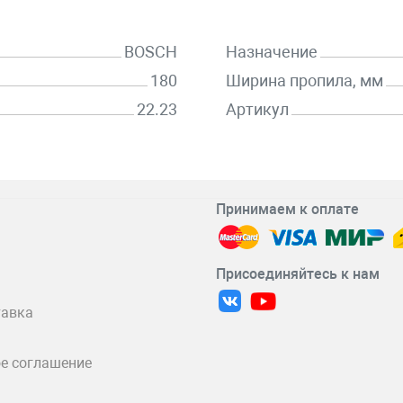
BOSCH
Назначение
180
Ширина пропила, мм
22.23
Артикул
Принимаем к оплате
Присоединяйтесь к нам
тавка
е соглашение