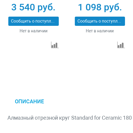
x 2,2 x 12 mm
3 540 руб.
1 098 руб.
Сообщить о поступлении
Сообщить о поступлении
Нет в наличии
Нет в наличии
ОПИСАНИЕ
Алмазный отрезной круг Standard for Ceramic 180 x