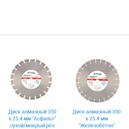
Диск алмазный 350
Диск алмазный 350
х 25.4 мм "Асфальт"
х 25.4 мм
сухой/мокрый рез
"Железобетон"