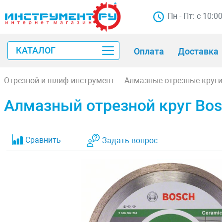
Пн - Пт: с 10:0
КАТАЛОГ
Оплата
Доставка
Отрезной и шлиф инструмент
Алмазные отрезные круг
Алмазный отрезной круг Bosch
Сравнить
Задать вопрос