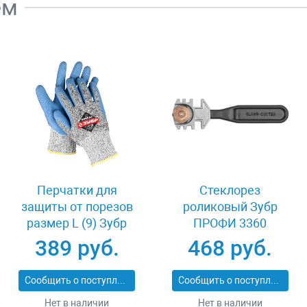
ем
Перчатки для
Стеклорез
защиты от порезов
роликовый Зубр
размер L (9) Зубр
ПРОФИ 3360
11277-L
389 руб.
468 руб.
Сообщить о поступлении
Сообщить о поступлении
Нет в наличии
Нет в наличии