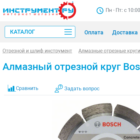
Пн - Пт: с 10:0
КАТАЛОГ
Оплата
Доставка
Отрезной и шлиф инструмент
Алмазные отрезные круг
Алмазный отрезной круг Bosch
Сравнить
Задать вопрос