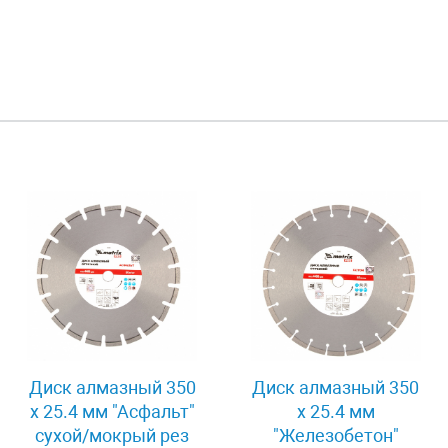
Диск алмазный 350
Диск алмазный 350
х 25.4 мм "Асфальт"
х 25.4 мм
сухой/мокрый рез
"Железобетон"