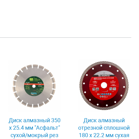
Диск алмазный 350
Диск алмазный
х 25.4 мм "Асфальт"
отрезной сплошной
сухой/мокрый рез
180 х 22.2 мм сухая