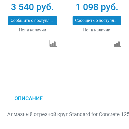
x 2,2 x 12 mm
3 540 руб.
1 098 руб.
Сообщить о поступлении
Сообщить о поступлении
Нет в наличии
Нет в наличии
ОПИСАНИЕ
Алмазный отрезной круг Standard for Concrete 125 