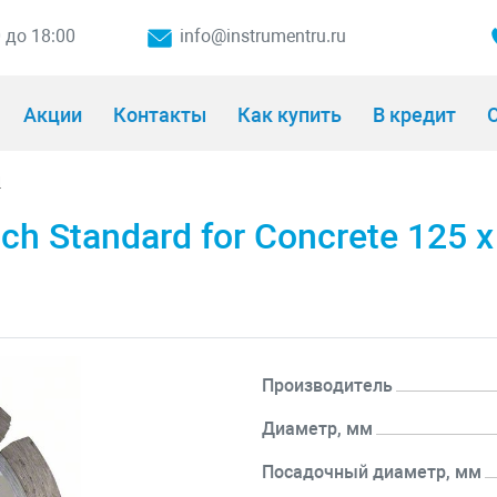
0 до 18:00
info@instrumentru.ru
Акции
Контакты
Как купить
В кредит
О
и
 Standard for Concrete 125 x 
Производитель
Диаметр, мм
Посадочный диаметр, мм