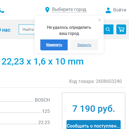
Выберите город
Войти
Не удалось определить
 нас
ваш город
Изменить
Закрыть
22,23 x 1,6 x 10 mm
Код товара:
2608603240
BOSCH
7 190 руб.
125
22.23
Сообщить о поступлении