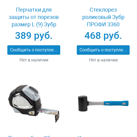
Перчатки для
Стеклорез
защиты от порезов
роликовый Зубр
размер L (9) Зубр
ПРОФИ 3360
11277-L
389 руб.
468 руб.
Сообщить о поступлении
Сообщить о поступлении
Нет в наличии
Нет в наличии