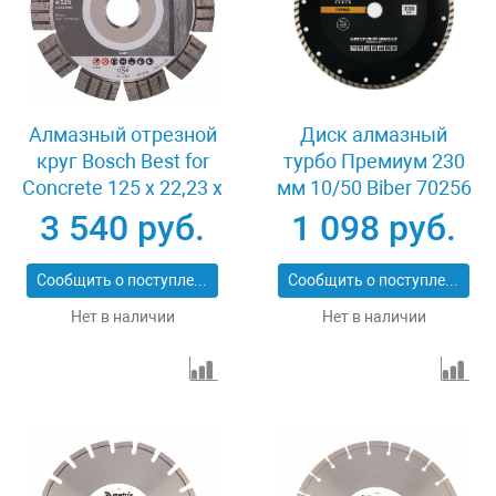
Алмазный отрезной
Диск алмазный
круг Bosch Best for
турбо Премиум 230
Concrete 125 x 22,23 x
мм 10/50 Biber 70256
2,2 x 12 mm
3 540 руб.
1 098 руб.
Сообщить о поступлении
Сообщить о поступлении
Нет в наличии
Нет в наличии