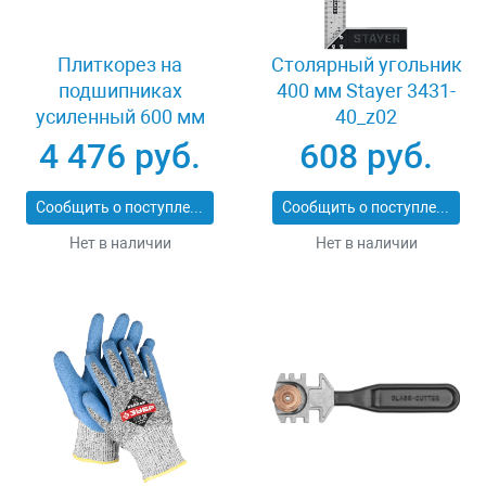
Плиткорез на
Столярный угольник
подшипниках
400 мм Stayer 3431-
усиленный 600 мм
40_z02
Stayer PROFI 3318-60
4 476 руб.
608 руб.
Сообщить о поступлении
Сообщить о поступлении
Нет в наличии
Нет в наличии