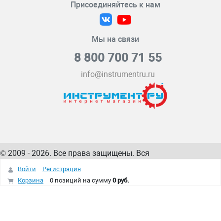
Присоединяйтесь к нам
Мы на связи
8 800 700 71 55
info@instrumentru.ru
© 2009 - 2026. Все права защищены. Вся
информация на сайте – собственность
ИнструментРУ
Войти
Регистрация
интернет-магазина
Корзина
0 позиций
на сумму
0 руб.