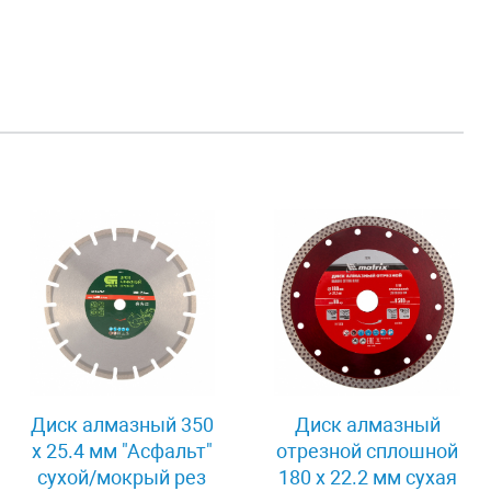
Диск алмазный 350
Диск алмазный
х 25.4 мм "Асфальт"
отрезной сплошной
сухой/мокрый рез
180 х 22.2 мм сухая