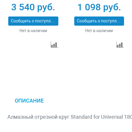
x 2,2 x 12 mm
3 540 руб.
1 098 руб.
Сообщить о поступлении
Сообщить о поступлении
Нет в наличии
Нет в наличии
ОПИСАНИЕ
Алмазный отрезной круг Standard for Universal 180