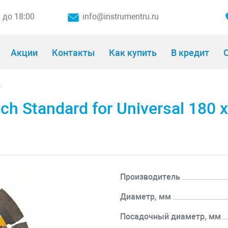
0 до 18:00
info@instrumentru.ru
Акции
Контакты
Как купить
В кредит
О
и
 Standard for Universal 180 x
Производитель
Диаметр, мм
Посадочный диаметр, мм