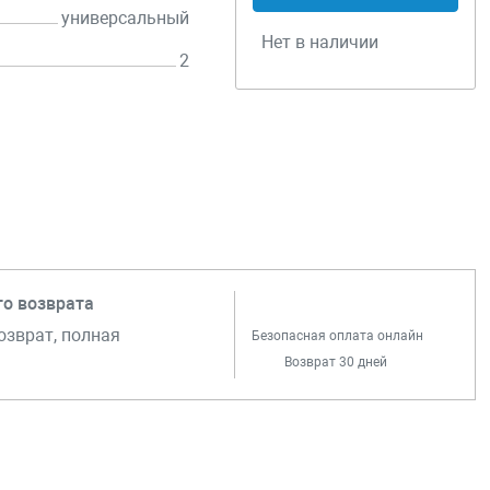
универсальный
Нет в наличии
2
го возврата
озврат, полная
Безопасная оплата онлайн
Возврат 30 дней