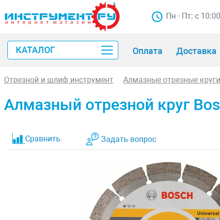
Пн - Пт: с 10:0
КАТАЛОГ
Оплата
Доставка
Отрезной и шлиф инструмент
Алмазные отрезные круг
Алмазный отрезной круг Bosch
Сравнить
Задать вопрос