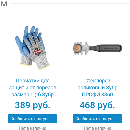
ем
Перчатки для
Стеклорез
защиты от порезов
роликовый Зубр
размер L (9) Зубр
ПРОФИ 3360
11277-L
389 руб.
468 руб.
Сообщить о поступлении
Сообщить о поступлении
Нет в наличии
Нет в наличии