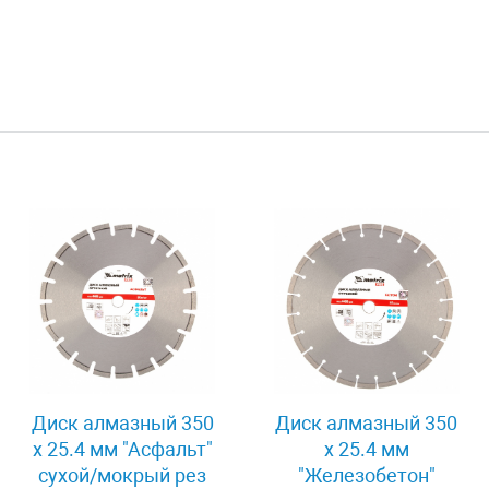
Диск алмазный 350
Диск алмазный 350
х 25.4 мм "Асфальт"
х 25.4 мм
сухой/мокрый рез
"Железобетон"