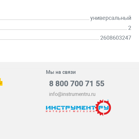
универсальный
2
2608603247
Мы на связи
8 800 700 71 55
info@instrumentru.ru