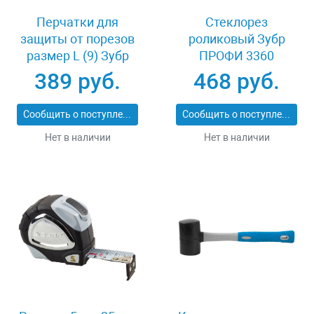
Перчатки для
Стеклорез
защиты от порезов
роликовый Зубр
размер L (9) Зубр
ПРОФИ 3360
11277-L
389 руб.
468 руб.
Сообщить о поступлении
Сообщить о поступлении
Нет в наличии
Нет в наличии