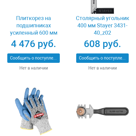
Плиткорез на
Столярный угольник
подшипниках
400 мм Stayer 3431-
усиленный 600 мм
40_z02
Stayer PROFI 3318-60
4 476 руб.
608 руб.
Сообщить о поступлении
Сообщить о поступлении
Нет в наличии
Нет в наличии