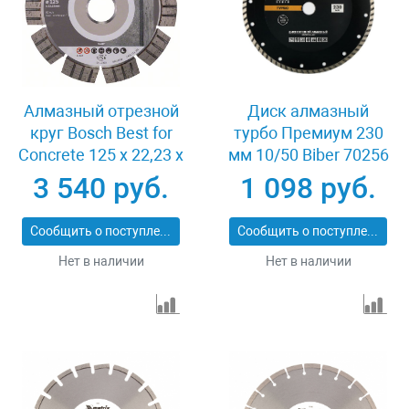
Алмазный отрезной
Диск алмазный
круг Bosch Best for
турбо Премиум 230
Concrete 125 x 22,23 x
мм 10/50 Biber 70256
2,2 x 12 mm
3 540 руб.
1 098 руб.
Сообщить о поступлении
Сообщить о поступлении
Нет в наличии
Нет в наличии