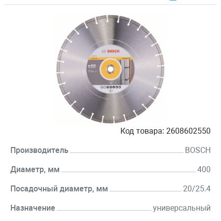
Код товара:
2608602550
Производитель
BOSCH
Диаметр, мм
400
Посадочный диаметр, мм
20/25.4
Назначение
универсальный