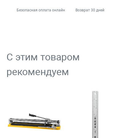
Безопасная оплата онлайн
Возврат 30 дней
С этим товаром
рекомендуем