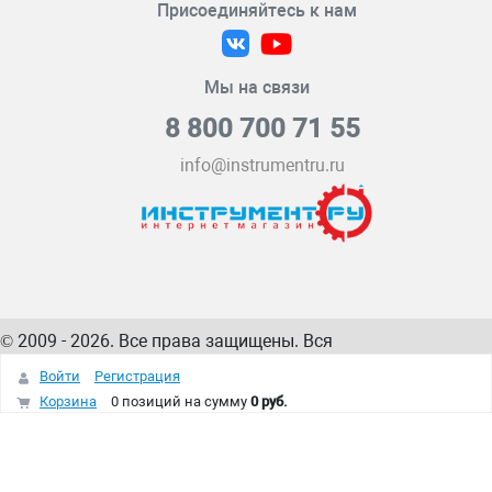
Присоединяйтесь к нам
Мы на связи
8 800 700 71 55
info@instrumentru.ru
© 2009 - 2026. Все права защищены. Вся
информация на сайте – собственность
ИнструментРУ
Войти
Регистрация
интернет-магазина
Корзина
0 позиций
на сумму
0 руб.