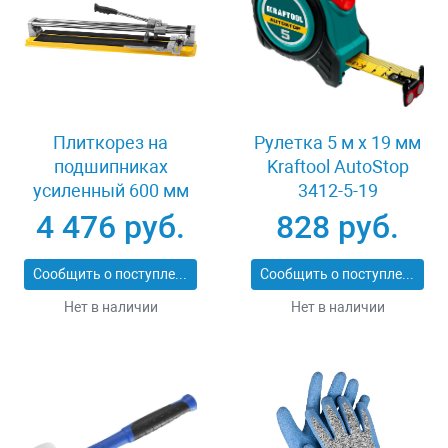
Плиткорез на
Рулетка 5 м x 19 мм
подшипниках
Kraftool AutoStop
усиленный 600 мм
3412-5-19
Stayer PROFI 3318-60
4 476 руб.
828 руб.
Сообщить о поступлении
Сообщить о поступлении
Нет в наличии
Нет в наличии