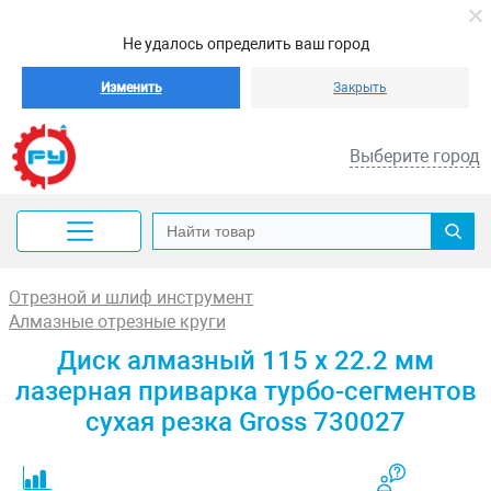
Не удалось определить ваш город
Изменить
Закрыть
Выберите город
Отрезной и шлиф инструмент
Алмазные отрезные круги
Диск алмазный 115 х 22.2 мм
лазерная приварка турбо-сегментов
сухая резка Gross 730027