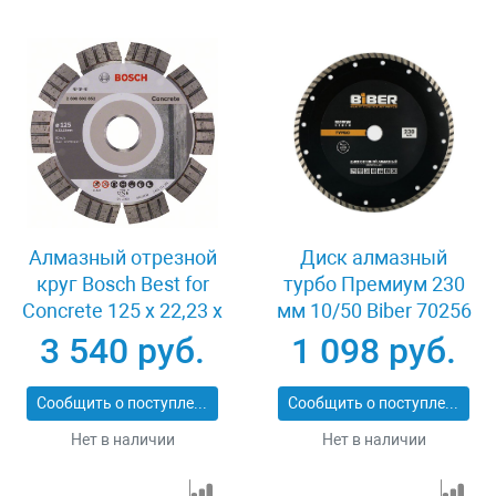
Алмазный отрезной
Диск алмазный
круг Bosch Best for
турбо Премиум 230
Concrete 125 x 22,23 x
мм 10/50 Biber 70256
2,2 x 12 mm
3 540 руб.
1 098 руб.
Сообщить о поступлении
Сообщить о поступлении
Нет в наличии
Нет в наличии