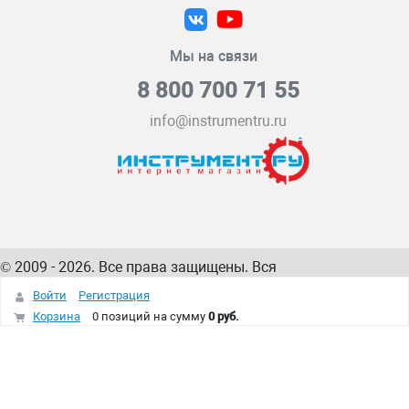
Мы на связи
8 800 700 71 55
info@instrumentru.ru
© 2009 - 2026. Все права защищены. Вся
информация на сайте – собственность
ИнструментРУ
Войти
Регистрация
интернет-магазина
Корзина
0 позиций
на сумму
0 руб.